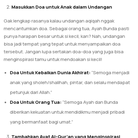
Masukkan Doa untuk Anak dalam Undangan
Gak lengkap rasanya kalau undangan aqiqah nggak
mencantumkan doa. Sebagai orang tua, Ayah Bunda pasti
punya harapan besar untuk si kecil, kan? Nah, undangan
bisa jadi tempat yang tepat untuk menyampaikan doa
tersebut. Jangan lupa sertakan doa-doa yang juga bisa
menginspirasi tamu untuk mendoakan si kecil!
Doa Untuk Kebaikan Dunia Akhirat:
“Semoga menjadi
anak yang sholeh/shalihah, pintar, dan selalu mendapat
petunjuk dari Allah.”
Doa Untuk Orang Tua:
“Semoga Ayah dan Bunda
diberikan kekuatan untuk mendidikmu menjadi pribadi
yang bermanfaat bagi umat.”
Tambahkan Ayat Al-Qur’an yang Menginspirasi