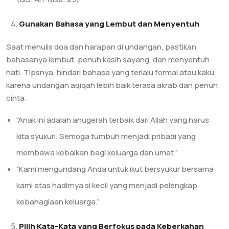
Gunakan Bahasa yang Lembut dan Menyentuh
Saat menulis doa dan harapan di undangan, pastikan
bahasanya lembut, penuh kasih sayang, dan menyentuh
hati. Tipsnya, hindari bahasa yang terlalu formal atau kaku,
karena undangan aqiqah lebih baik terasa akrab dan penuh
cinta.
“Anak ini adalah anugerah terbaik dari Allah yang harus
kita syukuri. Semoga tumbuh menjadi pribadi yang
membawa kebaikan bagi keluarga dan umat.”
“Kami mengundang Anda untuk ikut bersyukur bersama
kami atas hadirnya si kecil yang menjadi pelengkap
kebahagiaan keluarga.”
Pilih Kata-Kata yang Berfokus pada Keberkahan