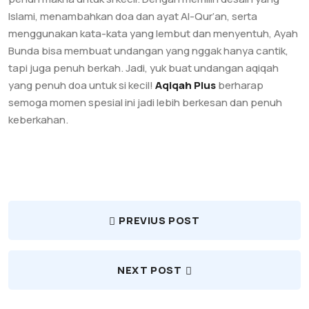
Islami, menambahkan doa dan ayat Al-Qur’an, serta
menggunakan kata-kata yang lembut dan menyentuh, Ayah
Bunda bisa membuat undangan yang nggak hanya cantik,
tapi juga penuh berkah. Jadi, yuk buat undangan aqiqah
yang penuh doa untuk si kecil!
Aqiqah Plus
berharap
semoga momen spesial ini jadi lebih berkesan dan penuh
keberkahan.
PREVIUS POST
NEXT POST