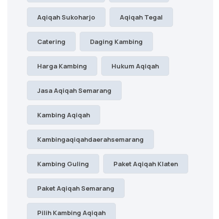
Aqiqah Sukoharjo
Aqiqah Tegal
Catering
Daging Kambing
Harga Kambing
Hukum Aqiqah
Jasa Aqiqah Semarang
Kambing Aqiqah
Kambingaqiqahdaerahsemarang
Kambing Guling
Paket Aqiqah Klaten
Paket Aqiqah Semarang
Pilih Kambing Aqiqah