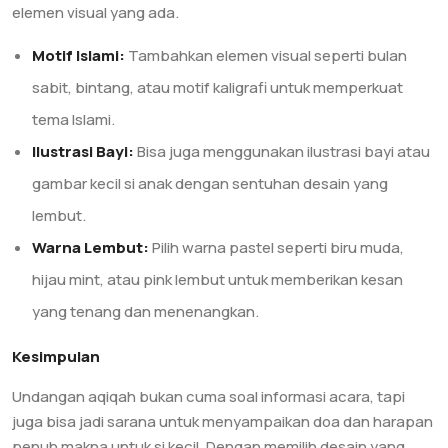
elemen visual yang ada.
Motif Islami:
Tambahkan elemen visual seperti bulan
sabit, bintang, atau motif kaligrafi untuk memperkuat
tema Islami.
Ilustrasi Bayi:
Bisa juga menggunakan ilustrasi bayi atau
gambar kecil si anak dengan sentuhan desain yang
lembut.
Warna Lembut:
Pilih warna pastel seperti biru muda,
hijau mint, atau pink lembut untuk memberikan kesan
yang tenang dan menenangkan.
Kesimpulan
Undangan aqiqah bukan cuma soal informasi acara, tapi
juga bisa jadi sarana untuk menyampaikan doa dan harapan
penuh makna untuk si kecil. Dengan memilih desain yang