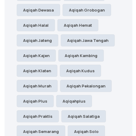
Aqiqah Dewasa
Aqiqah Grobogan
Aqiqah Halal
Aqiqah Hemat
Aqiqah Jateng
Aqiqah Jawa Tengah
Aqiqah Kajen
Aqiqah Kambing
Aqiqah Klaten
Aqiqah Kudus
Aqiqah Murah
Aqiqah Pekalongan
Aqiqah Plus
Aqiqahplus
Aqiqah Praktis
Aqiqah Salatiga
Aqiqah Semarang
Aqiqah Solo