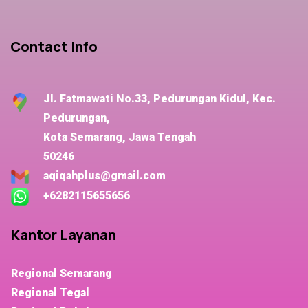
Contact Info
Jl. Fatmawati No.33, Pedurungan Kidul, Kec.
Pedurungan,
Kota Semarang, Jawa Tengah
50246
aqiqahplus@gmail.com
+6282115655656
Kantor Layanan
Regional Semarang
Regional Tegal