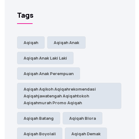
Tags
Aqiqah
Aqiqah Anak
Aqiqah Anak Laki Laki
Aqiqah Anak Perempuan
Aqiqah Aqikoh Aqiqahrekomendasi
Aqiqahjawatengah Aqiqahtokoh
Aqiqahmurah Promo Aqiqah
Aqiqah Batang
Aqiqah Blora
Aqiqah Boyolali
Aqiqah Demak