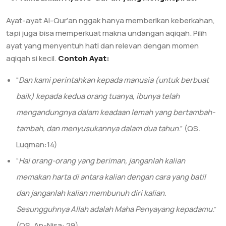
Ayat-ayat Al-Qur’an nggak hanya memberikan keberkahan,
tapi juga bisa memperkuat makna undangan aqiqah. Pilih
ayat yang menyentuh hati dan relevan dengan momen
aqiqah si kecil.
Contoh Ayat:
“
Dan kami perintahkan kepada manusia (untuk berbuat
baik) kepada kedua orang tuanya, ibunya telah
mengandungnya dalam keadaan lemah yang bertambah-
tambah, dan menyusukannya dalam dua tahun
.” (QS.
Luqman:14)
“
Hai orang-orang yang beriman, janganlah kalian
memakan harta di antara kalian dengan cara yang batil
dan janganlah kalian membunuh diri kalian.
Sesungguhnya Allah adalah Maha Penyayang kepadamu
.”
(QS. An-Nisa: 29)