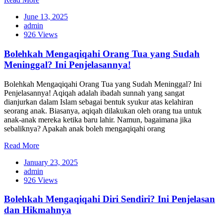
June 13, 2025
admin
926 Views
Bolehkah Mengaqiqahi Orang Tua yang Sudah
Meninggal? Ini Penjelasannya!
Bolehkah Mengaqiqahi Orang Tua yang Sudah Meninggal? Ini
Penjelasannya! Aqiqah adalah ibadah sunnah yang sangat
dianjurkan dalam Islam sebagai bentuk syukur atas kelahiran
seorang anak. Biasanya, aqiqah dilakukan oleh orang tua untuk
anak-anak mereka ketika baru lahir. Namun, bagaimana jika
sebaliknya? Apakah anak boleh mengaqiqahi orang
Read More
January 23, 2025
admin
926 Views
Bolehkah Mengaqiqahi Diri Sendiri? Ini Penjelasan
dan Hikmahnya