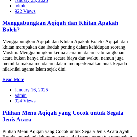
January 23, 2025
admin
922 Views
Menggabungkan Aqiqah dan Khitan Apakah
Boleh?
Menggabungkan Aqiqah dan Khitan Apakah Boleh? Aqiqah dan
khitan merupakan dua ibadah penting dalam kehidupan seorang
Muslim. Menggabungkan kedua acara ini dalam satu rangkaian
acara bukan hanya efisien secara biaya dan waktu, namun juga
memiliki makna mendalam dalam memperkenalkan anak kepada
nilai-nilai agama Islam sejak dini.
Read More
January 16, 2025
admin
924 Views
Pilihan Menu Aqiqah yang Cocok untuk Segala
Jenis Acara
Pilihan Menu Aqiqah yang Cocok untuk Segala Jenis Acara Ayah
Bunda, aqiqah adalah momen spesial di mana orang tua merayakan