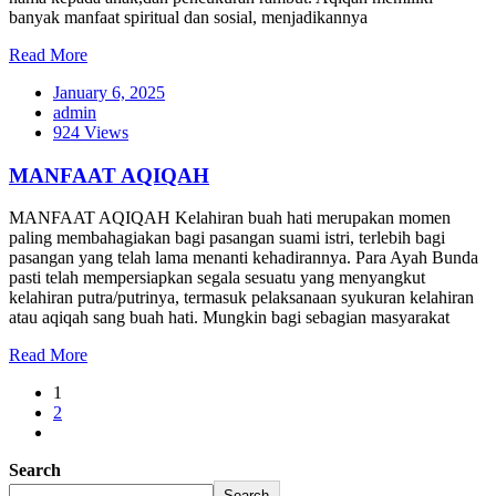
banyak manfaat spiritual dan sosial, menjadikannya
Read More
January 6, 2025
admin
924 Views
MANFAAT AQIQAH
MANFAAT AQIQAH Kelahiran buah hati merupakan momen
paling membahagiakan bagi pasangan suami istri, terlebih bagi
pasangan yang telah lama menanti kehadirannya. Para Ayah Bunda
pasti telah mempersiapkan segala sesuatu yang menyangkut
kelahiran putra/putrinya, termasuk pelaksanaan syukuran kelahiran
atau aqiqah sang buah hati. Mungkin bagi sebagian masyarakat
Read More
1
2
Search
Search