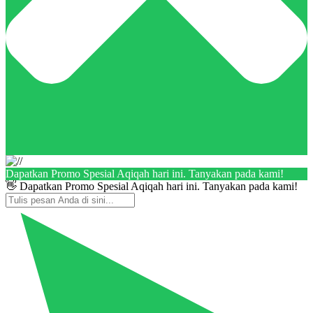
Dapatkan Promo Spesial Aqiqah hari ini. Tanyakan pada kami!
👋 Dapatkan Promo Spesial Aqiqah hari ini. Tanyakan pada kami!