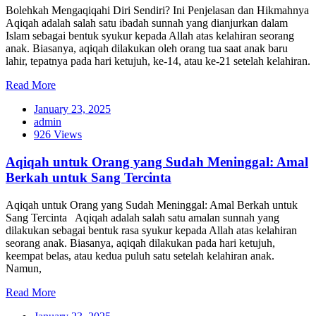
Bolehkah Mengaqiqahi Diri Sendiri? Ini Penjelasan dan Hikmahnya
Aqiqah adalah salah satu ibadah sunnah yang dianjurkan dalam
Islam sebagai bentuk syukur kepada Allah atas kelahiran seorang
anak. Biasanya, aqiqah dilakukan oleh orang tua saat anak baru
lahir, tepatnya pada hari ketujuh, ke-14, atau ke-21 setelah kelahiran.
Read More
January 23, 2025
admin
926 Views
Aqiqah untuk Orang yang Sudah Meninggal: Amal
Berkah untuk Sang Tercinta
Aqiqah untuk Orang yang Sudah Meninggal: Amal Berkah untuk
Sang Tercinta Aqiqah adalah salah satu amalan sunnah yang
dilakukan sebagai bentuk rasa syukur kepada Allah atas kelahiran
seorang anak. Biasanya, aqiqah dilakukan pada hari ketujuh,
keempat belas, atau kedua puluh satu setelah kelahiran anak.
Namun,
Read More