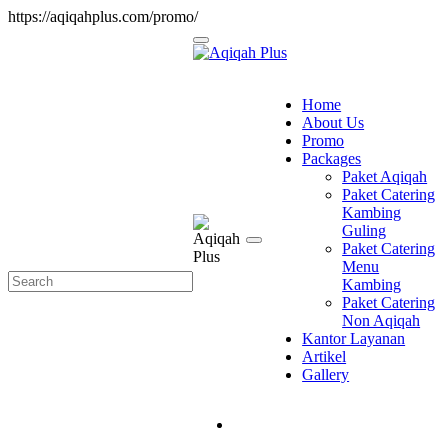
https://aqiqahplus.com/promo/
Home
About Us
Promo
Packages
Paket Aqiqah
Paket Catering
Kambing
Guling
Paket Catering
Menu
Kambing
Paket Catering
Non Aqiqah
Kantor Layanan
Artikel
Gallery