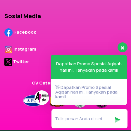
Sosial Media
Facebook
Instagram
Twitter
Dapatkan Promo Spesial Aqiqah
hari ini. Tanyakan pada kami!
CV Cater Plus Terdaftar Dalam
👋 Dapatkan Promo Spesial
Aqiqah hari ini. Tanyakan pada
kami!