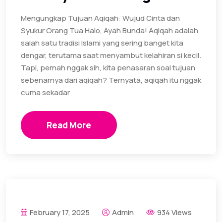
Mengungkap Tujuan Aqiqah: Wujud Cinta dan
Syukur Orang Tua Halo, Ayah Bunda! Aqiqah adalah
salah satu tradisi Islami yang sering banget kita
dengar, terutama saat menyambut kelahiran si kecil.
Tapi, pernah nggak sih, kita penasaran soal tujuan
sebenarnya dari aqiqah? Ternyata, aqiqah itu nggak
cuma sekadar
Read More
February 17, 2025
Admin
934 Views