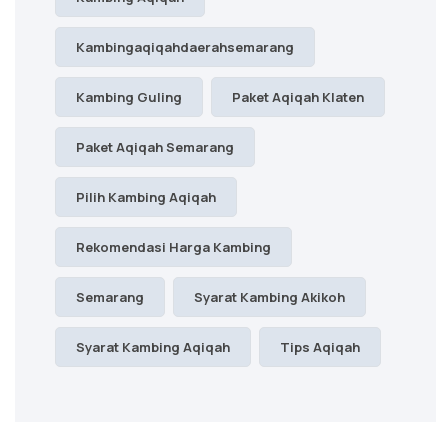
Kambingaqiqahdaerahsemarang
Kambing Guling
Paket Aqiqah Klaten
Paket Aqiqah Semarang
Pilih Kambing Aqiqah
Rekomendasi Harga Kambing
Semarang
Syarat Kambing Akikoh
Syarat Kambing Aqiqah
Tips Aqiqah