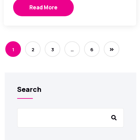
Read More
1
2
3
…
6
Search