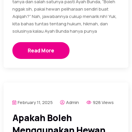
tanya dan salah satunya pasti Ayah Bunda, “Boleh
nggak sih, pakai hewan peliharaan sendiri buat
Aqiqah?” Nah, jawabannya cukup menarik nih! Yuk,
kita bahas tuntas tentang hukum, hikmah, dan
solusinya kalau Ayah Bunda hanya punya
Read More
February 11, 2025
Admin
928 Views
Apakah Boleh
Menggunakan Hewan