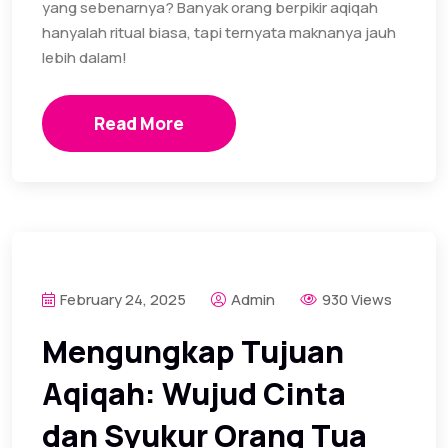
yang sebenarnya? Banyak orang berpikir aqiqah
hanyalah ritual biasa, tapi ternyata maknanya jauh
lebih dalam!
Read More
February 24, 2025
Admin
930 Views
Mengungkap Tujuan
Aqiqah: Wujud Cinta
dan Syukur Orang Tua