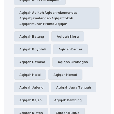
Aqiqah Aqikoh Aqiqahrekomendasi
Aqiqahjawatengah Aqiqahtokoh
Aqiqahmurah Promo Aqiqah
Aqiqah Batang
Aqiqah Blora
Aqiqah Boyolali
Aqiqah Demak
Aqiqah Dewasa
Aqiqah Grobogan
Aqiqah Halal
Aqiqah Hemat
Aqiqah Jateng
Aqiqah Jawa Tengah
Aqiqah Kajen
Aqiqah Kambing
Aqiqah Klaten
Aqiqah Kudus