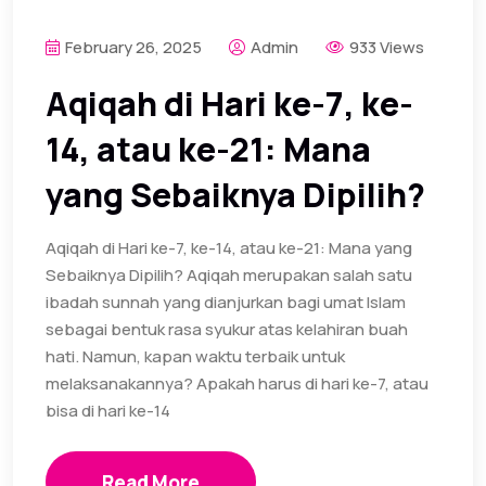
February 26, 2025
Admin
933 Views
Aqiqah di Hari ke-7, ke-
14, atau ke-21: Mana
yang Sebaiknya Dipilih?
Aqiqah di Hari ke-7, ke-14, atau ke-21: Mana yang
Sebaiknya Dipilih? Aqiqah merupakan salah satu
ibadah sunnah yang dianjurkan bagi umat Islam
sebagai bentuk rasa syukur atas kelahiran buah
hati. Namun, kapan waktu terbaik untuk
melaksanakannya? Apakah harus di hari ke-7, atau
bisa di hari ke-14
Read More