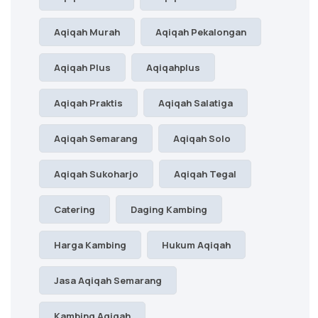
Aqiqah Murah
Aqiqah Pekalongan
Aqiqah Plus
Aqiqahplus
Aqiqah Praktis
Aqiqah Salatiga
Aqiqah Semarang
Aqiqah Solo
Aqiqah Sukoharjo
Aqiqah Tegal
Catering
Daging Kambing
Harga Kambing
Hukum Aqiqah
Jasa Aqiqah Semarang
Kambing Aqiqah