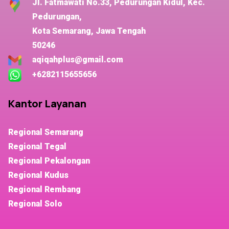
Jl. Fatmawati No.33, Pedurungan Kidul, Kec.
Pedurungan,
Kota Semarang, Jawa Tengah
50246
aqiqahplus@gmail.com
+6282115655656
Kantor Layanan
Regional Semarang
Regional Tegal
Regional Pekalongan
Regional Kudus
Regional Rembang
Regional Solo