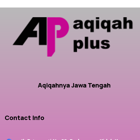
Aqiqahnya Jawa Tengah
Contact Info