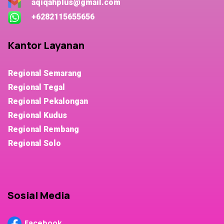
aqiqahplus@gmail.com
+6282115655656
Kantor Layanan
Regional Semarang
Regional Tegal
Regional Pekalongan
Regional Kudus
Regional Rembang
Regional Solo
Sosial Media
Facebook