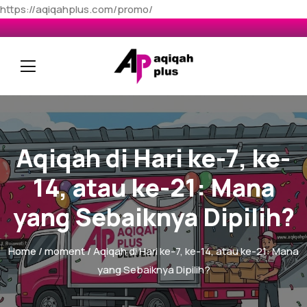
https://aqiqahplus.com/promo/
Aqiqah di Hari ke-7, ke-
14, atau ke-21: Mana
yang Sebaiknya Dipilih?
Home
/
moment
/ Aqiqah di Hari ke-7, ke-14, atau ke-21: Mana
yang Sebaiknya Dipilih?