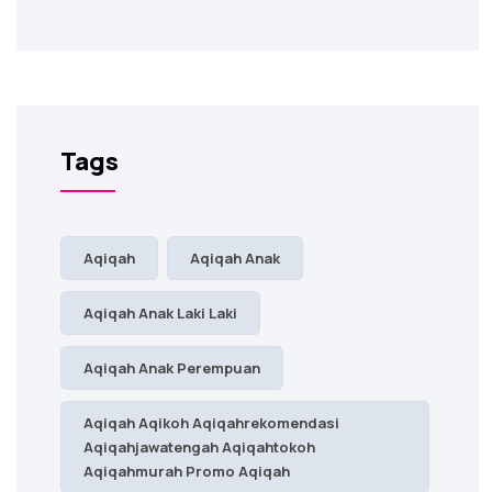
Tags
Aqiqah
Aqiqah Anak
Aqiqah Anak Laki Laki
Aqiqah Anak Perempuan
Aqiqah Aqikoh Aqiqahrekomendasi
Aqiqahjawatengah Aqiqahtokoh
Aqiqahmurah Promo Aqiqah