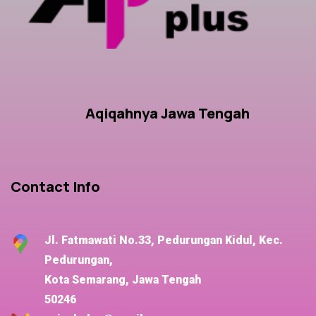
Aqiqahnya Jawa Tengah
Contact Info
Jl. Fatmawati No.33, Pedurungan Kidul, Kec.
Pedurungan,
Kota Semarang, Jawa Tengah
50246