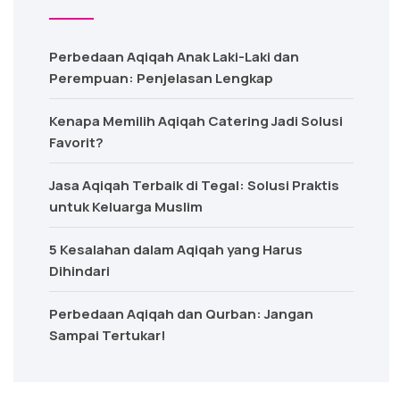
Perbedaan Aqiqah Anak Laki-Laki dan
Perempuan: Penjelasan Lengkap
Kenapa Memilih Aqiqah Catering Jadi Solusi
Favorit?
Jasa Aqiqah Terbaik di Tegal: Solusi Praktis
untuk Keluarga Muslim
5 Kesalahan dalam Aqiqah yang Harus
Dihindari
Perbedaan Aqiqah dan Qurban: Jangan
Sampai Tertukar!