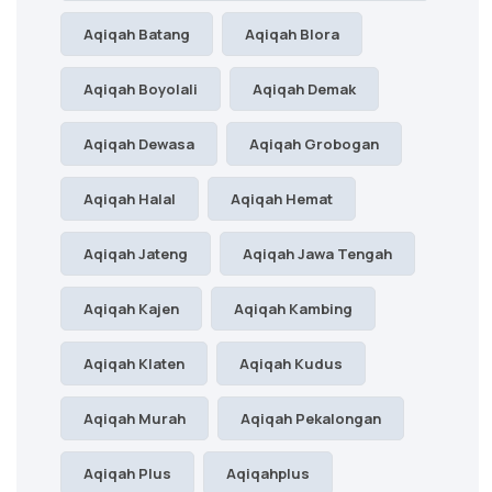
Aqiqah Batang
Aqiqah Blora
Aqiqah Boyolali
Aqiqah Demak
Aqiqah Dewasa
Aqiqah Grobogan
Aqiqah Halal
Aqiqah Hemat
Aqiqah Jateng
Aqiqah Jawa Tengah
Aqiqah Kajen
Aqiqah Kambing
Aqiqah Klaten
Aqiqah Kudus
Aqiqah Murah
Aqiqah Pekalongan
Aqiqah Plus
Aqiqahplus