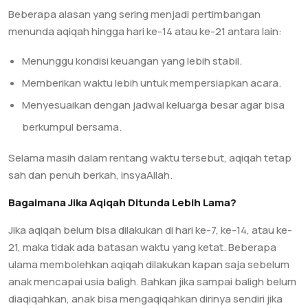
Beberapa alasan yang sering menjadi pertimbangan
menunda aqiqah hingga hari ke-14 atau ke-21 antara lain:
Menunggu kondisi keuangan yang lebih stabil.
Memberikan waktu lebih untuk mempersiapkan acara.
Menyesuaikan dengan jadwal keluarga besar agar bisa
berkumpul bersama.
Selama masih dalam rentang waktu tersebut, aqiqah tetap
sah dan penuh berkah, insyaAllah.
Bagaimana Jika Aqiqah Ditunda Lebih Lama?
Jika aqiqah belum bisa dilakukan di hari ke-7, ke-14, atau ke-
21, maka tidak ada batasan waktu yang ketat. Beberapa
ulama membolehkan aqiqah dilakukan kapan saja sebelum
anak mencapai usia baligh. Bahkan jika sampai baligh belum
diaqiqahkan, anak bisa mengaqiqahkan dirinya sendiri jika