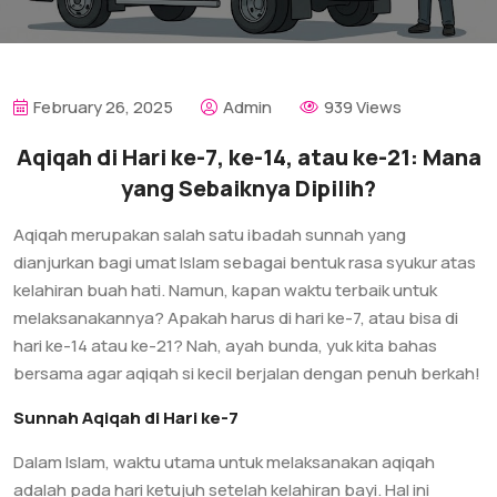
February 26, 2025
Admin
939 Views
Aqiqah di Hari ke-7, ke-14, atau ke-21: Mana
yang Sebaiknya Dipilih?
Aqiqah merupakan salah satu ibadah sunnah yang
dianjurkan bagi umat Islam sebagai bentuk rasa syukur atas
kelahiran buah hati. Namun, kapan waktu terbaik untuk
melaksanakannya? Apakah harus di hari ke-7, atau bisa di
hari ke-14 atau ke-21? Nah, ayah bunda, yuk kita bahas
bersama agar aqiqah si kecil berjalan dengan penuh berkah!
Sunnah Aqiqah di Hari ke-7
Dalam Islam, waktu utama untuk melaksanakan aqiqah
adalah pada hari ketujuh setelah kelahiran bayi. Hal ini