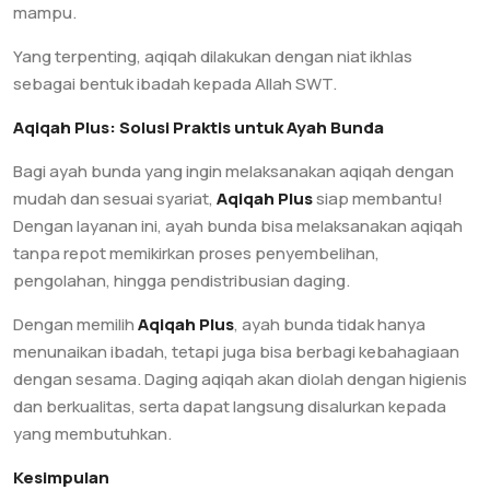
mampu.
Yang terpenting, aqiqah dilakukan dengan niat ikhlas
sebagai bentuk ibadah kepada Allah SWT.
Aqiqah Plus: Solusi Praktis untuk Ayah Bunda
Bagi ayah bunda yang ingin melaksanakan aqiqah dengan
mudah dan sesuai syariat,
Aqiqah Plus
siap membantu!
Dengan layanan ini, ayah bunda bisa melaksanakan aqiqah
tanpa repot memikirkan proses penyembelihan,
pengolahan, hingga pendistribusian daging.
Dengan memilih
Aqiqah Plus
, ayah bunda tidak hanya
menunaikan ibadah, tetapi juga bisa berbagi kebahagiaan
dengan sesama. Daging aqiqah akan diolah dengan higienis
dan berkualitas, serta dapat langsung disalurkan kepada
yang membutuhkan.
Kesimpulan