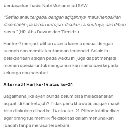
berdasarkan hadis Nabi Muhammad SAW:
“Setiap anak tergadai dengan aqiqahnya, maka hendaklah
disembelih pada hari ketujuh, dicukur rambutnya, dan diberi
nama.”
(HR. Abu Dawud dan Tirmidzi)
Hari ke-7 menjadi pilihan utama karena sesuai dengan
sunnah dan memiliki keutamaan tersendiri. Selain itu,
pelaksanaan aqiqah pada waktu ini juga dapat menjadi
momen spesial untuk mengumumkan nama bayi kepada
keluarga dan sahabat.
Alternatif Hari ke-14 atau ke-21
Bagaimana jika ayah bunda belum bisa melaksanakan
aqiqah di hari ketujuh? Tidak perlu khawatir, aqiqah masih
bisa dilakukan di hari ke-14 atau ke-21. Pilihan ini diberikan
agar orang tua memiliki fleksibilitas dalam menunaikan
ibadah tanpa merasa terbebani.