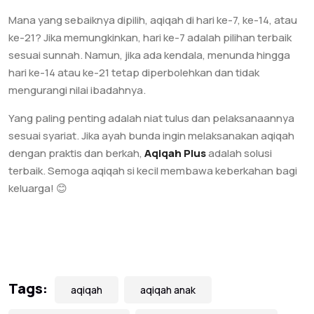
Mana yang sebaiknya dipilih, aqiqah di hari ke-7, ke-14, atau
ke-21? Jika memungkinkan, hari ke-7 adalah pilihan terbaik
sesuai sunnah. Namun, jika ada kendala, menunda hingga
hari ke-14 atau ke-21 tetap diperbolehkan dan tidak
mengurangi nilai ibadahnya.
Yang paling penting adalah niat tulus dan pelaksanaannya
sesuai syariat. Jika ayah bunda ingin melaksanakan aqiqah
dengan praktis dan berkah,
Aqiqah Plus
adalah solusi
terbaik. Semoga aqiqah si kecil membawa keberkahan bagi
keluarga! 😊
Tags:
aqiqah
aqiqah anak