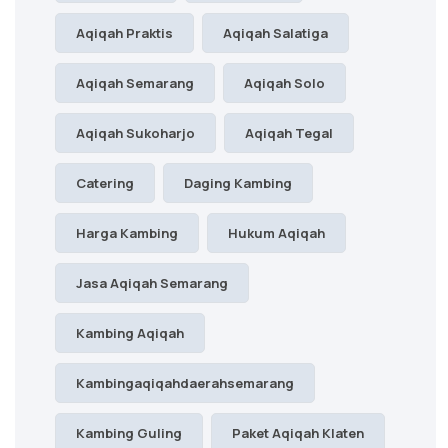
Aqiqah Praktis
Aqiqah Salatiga
Aqiqah Semarang
Aqiqah Solo
Aqiqah Sukoharjo
Aqiqah Tegal
Catering
Daging Kambing
Harga Kambing
Hukum Aqiqah
Jasa Aqiqah Semarang
Kambing Aqiqah
Kambingaqiqahdaerahsemarang
Kambing Guling
Paket Aqiqah Klaten