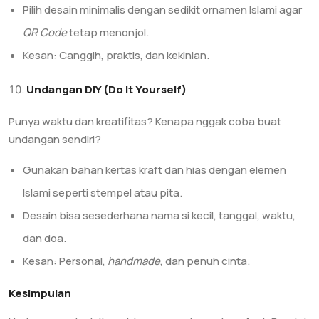
Pilih desain minimalis dengan sedikit ornamen Islami agar
QR Code
tetap menonjol.
Kesan: Canggih, praktis, dan kekinian.
Undangan DIY (Do It Yourself)
Punya waktu dan kreatifitas? Kenapa nggak coba buat
undangan sendiri?
Gunakan bahan kertas kraft dan hias dengan elemen
Islami seperti stempel atau pita.
Desain bisa sesederhana nama si kecil, tanggal, waktu,
dan doa.
Kesan: Personal,
handmade
, dan penuh cinta.
Kesimpulan