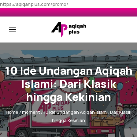
https://aqiqahplus.com/promo/
10 Ide Undangan Aqiqah
Islami: Dari Klasik
hingga Kekinian
Home
/
moment
/ 10 Ide Undangan Aqiqah Islami: Dari Klasik
hingga Kekinian