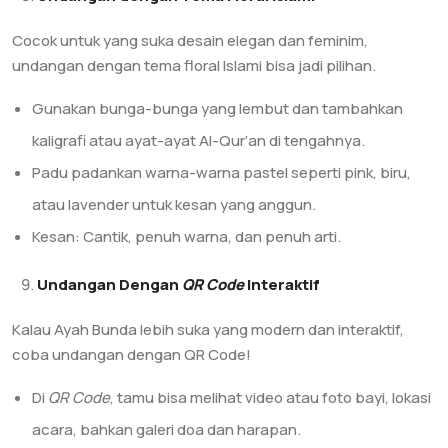
Cocok untuk yang suka desain elegan dan feminim,
undangan dengan tema floral Islami bisa jadi pilihan.
Gunakan bunga-bunga yang lembut dan tambahkan
kaligrafi atau ayat-ayat Al-Qur’an di tengahnya.
Padu padankan warna-warna pastel seperti pink, biru,
atau lavender untuk kesan yang anggun.
Kesan: Cantik, penuh warna, dan penuh arti.
Undangan Dengan
QR Code
Interaktif
Kalau Ayah Bunda lebih suka yang modern dan interaktif,
coba undangan dengan QR Code!
Di
QR Code
, tamu bisa melihat video atau foto bayi, lokasi
acara, bahkan galeri doa dan harapan.