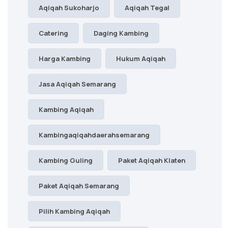
Aqiqah Sukoharjo
Aqiqah Tegal
Catering
Daging Kambing
Harga Kambing
Hukum Aqiqah
Jasa Aqiqah Semarang
Kambing Aqiqah
Kambingaqiqahdaerahsemarang
Kambing Guling
Paket Aqiqah Klaten
Paket Aqiqah Semarang
Pilih Kambing Aqiqah