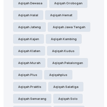
Aqiqah Dewasa
Aqiqah Grobogan
Aqiqah Halal
Aqiqah Hemat
Aqiqah Jateng
Aqiqah Jawa Tengah
Aqiqah Kajen
Aqiqah Kambing
Aqiqah Klaten
Aqiqah Kudus
Aqiqah Murah
Aqiqah Pekalongan
Aqiqah Plus
Aqiqahplus
Aqiqah Praktis
Aqiqah Salatiga
Aqiqah Semarang
Aqiqah Solo