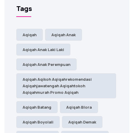
Tags
Aqiqah
Aqiqah Anak
Aqiqah Anak Laki Laki
Aqiqah Anak Perempuan
Aqiqah Aqikoh Aqiqahrekomendasi
Aqiqahjawatengah Aqiqahtokoh
Aqiqahmurah Promo Aqiqah
Aqiqah Batang
Aqiqah Blora
Aqiqah Boyolali
Aqiqah Demak