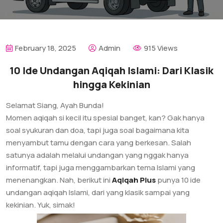
February 18, 2025
Admin
915 Views
10 Ide Undangan Aqiqah Islami: Dari Klasik
hingga Kekinian
Selamat Siang, Ayah Bunda!
Momen aqiqah si kecil itu spesial banget, kan? Gak hanya
soal syukuran dan doa, tapi juga soal bagaimana kita
menyambut tamu dengan cara yang berkesan. Salah
satunya adalah melalui undangan yang nggak hanya
informatif, tapi juga menggambarkan tema Islami yang
menenangkan. Nah, berikut ini
Aqiqah Plus
punya 10 ide
undangan aqiqah Islami, dari yang klasik sampai yang
kekinian. Yuk, simak!