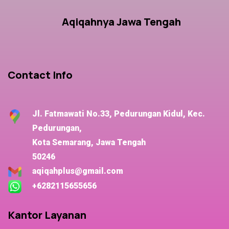
Aqiqahnya Jawa Tengah
Contact Info
Jl. Fatmawati No.33, Pedurungan Kidul, Kec.
Pedurungan,
Kota Semarang, Jawa Tengah
50246
aqiqahplus@gmail.com
+6282115655656
Kantor Layanan