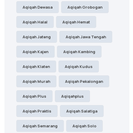
Aqiqah Dewasa
Aqiqah Grobogan
Aqiqah Halal
Aqiqah Hemat
Aqiqah Jateng
Aqiqah Jawa Tengah
Aqiqah Kajen
Aqiqah Kambing
Aqiqah Klaten
Aqiqah Kudus
Aqiqah Murah
Aqiqah Pekalongan
Aqiqah Plus
Aqiqahplus
Aqiqah Praktis
Aqiqah Salatiga
Aqiqah Semarang
Aqiqah Solo