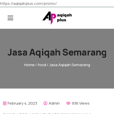
https://aqiqahplus.com/promo/
Jasa Aqiqah Semarang
Home
/
food
/ Jasa Aqiqah Semarang
February 4, 2023
Admin
936 Views