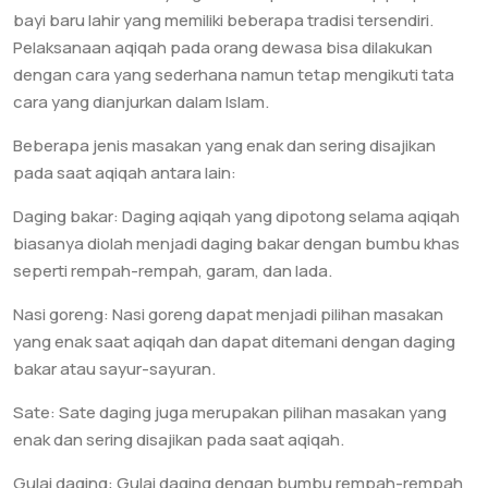
bayi baru lahir yang memiliki beberapa tradisi tersendiri.
Pelaksanaan aqiqah pada orang dewasa bisa dilakukan
dengan cara yang sederhana namun tetap mengikuti tata
cara yang dianjurkan dalam Islam.
Beberapa jenis masakan yang enak dan sering disajikan
pada saat aqiqah antara lain:
Daging bakar: Daging aqiqah yang dipotong selama aqiqah
biasanya diolah menjadi daging bakar dengan bumbu khas
seperti rempah-rempah, garam, dan lada.
Nasi goreng: Nasi goreng dapat menjadi pilihan masakan
yang enak saat aqiqah dan dapat ditemani dengan daging
bakar atau sayur-sayuran.
Sate: Sate daging juga merupakan pilihan masakan yang
enak dan sering disajikan pada saat aqiqah.
Gulai daging: Gulai daging dengan bumbu rempah-rempah