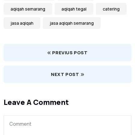
aqiqah semarang
aqiqah tegal
catering
jasa aqiqah
jasa aqiqah semarang
PREVIUS POST
NEXT POST
Leave A Comment