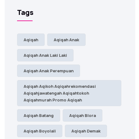
Tags
Aqiqah
Aqiqah Anak
Aqiqah Anak Laki Laki
Aqiqah Anak Perempuan
Aqiqah Aqikoh Aqiqahrekomendasi
Aqiqahjawatengah Aqiqahtokoh
Aqiqahmurah Promo Aqiqah
Aqiqah Batang
Aqiqah Blora
Aqiqah Boyolali
Aqiqah Demak