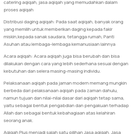
catering aqiqah, jasa aqiqah yang memudahkan dalam
proses aqiqah
Distribusi daging aqiqah: Pada saat aqiqah, banyak orang
yang memilih untuk memberikan daging kepada fakir
miskin,kepada sanak saudara, tetangga rumah, Panti
Asuhan atau lembaga-lembaga kemanusiaan lainnya
Acara aqiqah: Acara aqiqah juga bisa berubah dan bisa
dilakukan dengan cara yang lebih sederhana sesuai dengan
kebutuhan dan selera masing-masing individu.
Pelaksanaan aqiqah pada jaman modern memang mungkin
berbeda dari pelaksanaan aqiqah pada zaman dahulu,
namun tujuan dan nilai-nilai dasar dari aqiqah tetap sama,
yaitu sebagai bentuk pengabdian dan pengakuan terhadap
Allah dan sebagai bentuk kebahagiaan atas kelahiran
seorang anak.
Aqiqah Plus menjadi salah satu pilihan Jasa aqiqah, Jasa