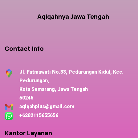
Aqiqahnya Jawa Tengah
Contact Info
Jl. Fatmawati No.33, Pedurungan Kidul, Kec.
Pedurungan,
Kota Semarang, Jawa Tengah
50246
aqiqahplus@gmail.com
+6282115655656
Kantor Layanan