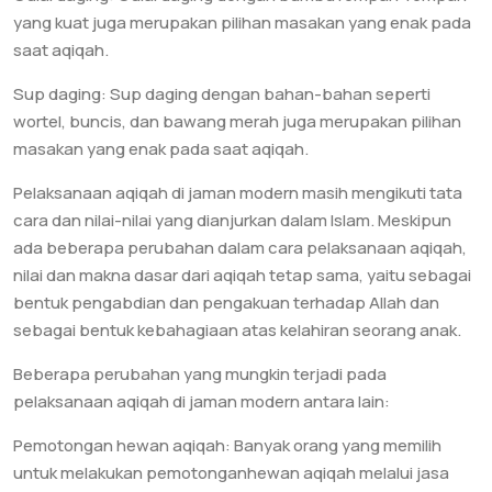
yang kuat juga merupakan pilihan masakan yang enak pada
saat aqiqah.
Sup daging: Sup daging dengan bahan-bahan seperti
wortel, buncis, dan bawang merah juga merupakan pilihan
masakan yang enak pada saat aqiqah.
Pelaksanaan aqiqah di jaman modern masih mengikuti tata
cara dan nilai-nilai yang dianjurkan dalam Islam. Meskipun
ada beberapa perubahan dalam cara pelaksanaan aqiqah,
nilai dan makna dasar dari aqiqah tetap sama, yaitu sebagai
bentuk pengabdian dan pengakuan terhadap Allah dan
sebagai bentuk kebahagiaan atas kelahiran seorang anak.
Beberapa perubahan yang mungkin terjadi pada
pelaksanaan aqiqah di jaman modern antara lain:
Pemotongan hewan aqiqah: Banyak orang yang memilih
untuk melakukan pemotonganhewan aqiqah melalui jasa