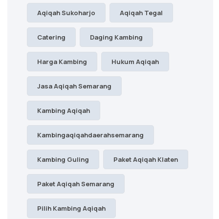
Aqiqah Sukoharjo
Aqiqah Tegal
Catering
Daging Kambing
Harga Kambing
Hukum Aqiqah
Jasa Aqiqah Semarang
Kambing Aqiqah
Kambingaqiqahdaerahsemarang
Kambing Guling
Paket Aqiqah Klaten
Paket Aqiqah Semarang
Pilih Kambing Aqiqah