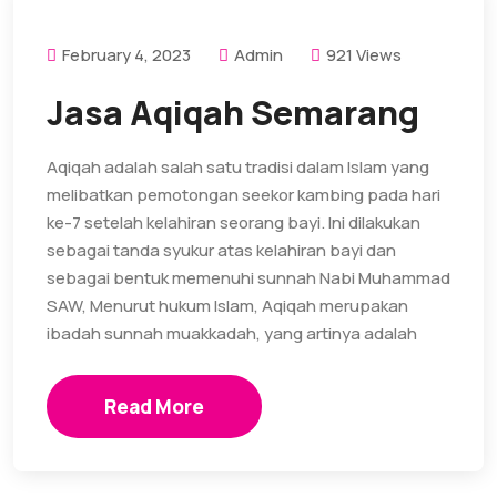
February 4, 2023
Admin
921 Views
Jasa Aqiqah Semarang
Aqiqah adalah salah satu tradisi dalam Islam yang
melibatkan pemotongan seekor kambing pada hari
ke-7 setelah kelahiran seorang bayi. Ini dilakukan
sebagai tanda syukur atas kelahiran bayi dan
sebagai bentuk memenuhi sunnah Nabi Muhammad
SAW, Menurut hukum Islam, Aqiqah merupakan
ibadah sunnah muakkadah, yang artinya adalah
Read More