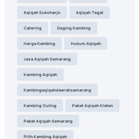
Aqiqah Sukoharjo
Aqiqah Tegal
Catering
Daging Kambing
Harga Kambing
Hukum Aqiqah
Jasa Aqiqah Semarang
Kambing Aqiqah
Kambingaqiqahdaerahsemarang
Kambing Guling
Paket Aqiqah Klaten
Paket Aqiqah Semarang
Pilih Kambing Aqiqah