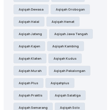
Aqiqah Dewasa
Aqiqah Grobogan
Aqiqah Halal
Aqiqah Hemat
Aqiqah Jateng
Aqiqah Jawa Tengah
Aqiqah Kajen
Aqiqah Kambing
Aqiqah Klaten
Aqiqah Kudus
Aqiqah Murah
Aqiqah Pekalongan
Aqiqah Plus
Aqiqahplus
Aqiqah Praktis
Aqiqah Salatiga
Aqiqah Semarang
Aqiqah Solo