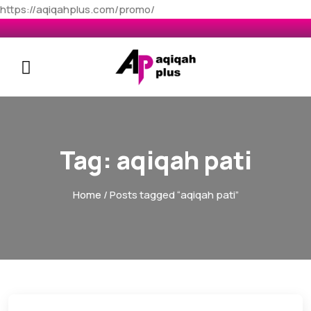
https://aqiqahplus.com/promo/
Tag:
aqiqah pati
Home
/ Posts tagged “aqiqah pati”