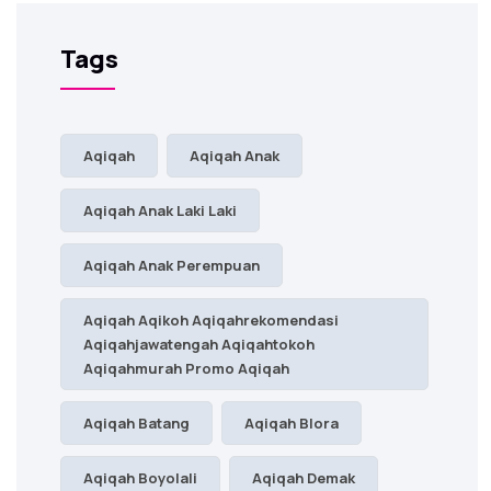
Tags
Aqiqah
Aqiqah Anak
Aqiqah Anak Laki Laki
Aqiqah Anak Perempuan
Aqiqah Aqikoh Aqiqahrekomendasi
Aqiqahjawatengah Aqiqahtokoh
Aqiqahmurah Promo Aqiqah
Aqiqah Batang
Aqiqah Blora
Aqiqah Boyolali
Aqiqah Demak