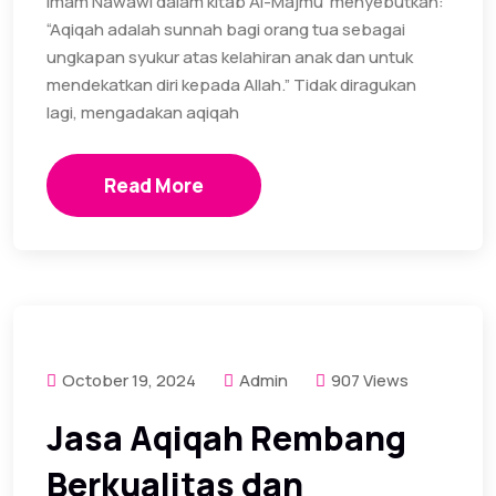
Imam Nawawi dalam kitab Al-Majmu’ menyebutkan:
“Aqiqah adalah sunnah bagi orang tua sebagai
ungkapan syukur atas kelahiran anak dan untuk
mendekatkan diri kepada Allah.” Tidak diragukan
lagi, mengadakan aqiqah
Read More
October 19, 2024
Admin
907 Views
Jasa Aqiqah Rembang
Berkualitas dan