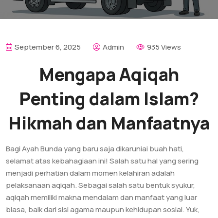
September 6, 2025
Admin
935 Views
Mengapa Aqiqah
Penting dalam Islam?
Hikmah dan Manfaatnya
Bagi Ayah Bunda yang baru saja dikaruniai buah hati,
selamat atas kebahagiaan ini! Salah satu hal yang sering
menjadi perhatian dalam momen kelahiran adalah
pelaksanaan aqiqah. Sebagai salah satu bentuk syukur,
aqiqah memiliki makna mendalam dan manfaat yang luar
biasa, baik dari sisi agama maupun kehidupan sosial. Yuk,