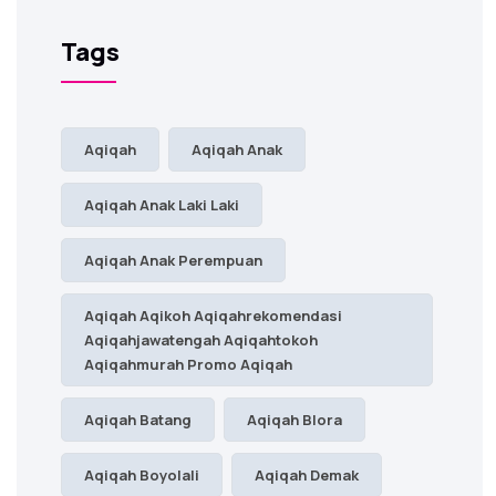
Tags
Aqiqah
Aqiqah Anak
Aqiqah Anak Laki Laki
Aqiqah Anak Perempuan
Aqiqah Aqikoh Aqiqahrekomendasi
Aqiqahjawatengah Aqiqahtokoh
Aqiqahmurah Promo Aqiqah
Aqiqah Batang
Aqiqah Blora
Aqiqah Boyolali
Aqiqah Demak