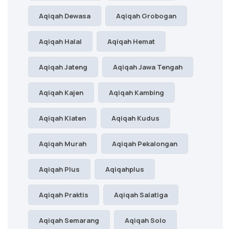
Aqiqah Dewasa
Aqiqah Grobogan
Aqiqah Halal
Aqiqah Hemat
Aqiqah Jateng
Aqiqah Jawa Tengah
Aqiqah Kajen
Aqiqah Kambing
Aqiqah Klaten
Aqiqah Kudus
Aqiqah Murah
Aqiqah Pekalongan
Aqiqah Plus
Aqiqahplus
Aqiqah Praktis
Aqiqah Salatiga
Aqiqah Semarang
Aqiqah Solo