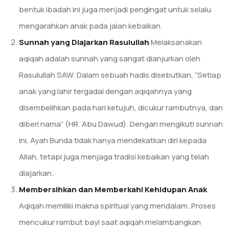
bentuk ibadah ini juga menjadi pengingat untuk selalu
mengarahkan anak pada jalan kebaikan.
Sunnah yang Diajarkan Rasulullah
Melaksanakan
aqiqah adalah sunnah yang sangat dianjurkan oleh
Rasulullah SAW. Dalam sebuah hadis disebutkan, “Setiap
anak yang lahir tergadai dengan aqiqahnya yang
disembelihkan pada hari ketujuh, dicukur rambutnya, dan
diberi nama” (HR. Abu Dawud). Dengan mengikuti sunnah
ini, Ayah Bunda tidak hanya mendekatkan diri kepada
Allah, tetapi juga menjaga tradisi kebaikan yang telah
diajarkan.
Membersihkan dan Memberkahi Kehidupan Anak
Aqiqah memiliki makna spiritual yang mendalam. Proses
mencukur rambut bayi saat aqiqah melambangkan