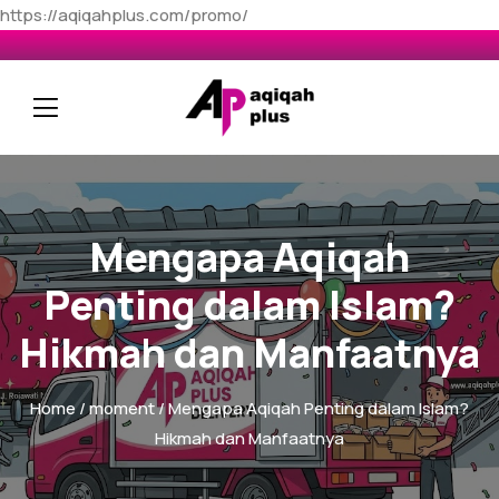
https://aqiqahplus.com/promo/
Mengapa Aqiqah
Penting dalam Islam?
Hikmah dan Manfaatnya
Home
/
moment
/ Mengapa Aqiqah Penting dalam Islam?
Hikmah dan Manfaatnya