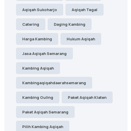
Aqiqah Sukoharjo
Aqiqah Tegal
Catering
Daging Kambing
Harga Kambing
Hukum Aqiqah
Jasa Aqiqah Semarang
Kambing Aqiqah
Kambingaqiqahdaerahsemarang
Kambing Guling
Paket Aqiqah Klaten
Paket Aqiqah Semarang
Pilih Kambing Aqiqah