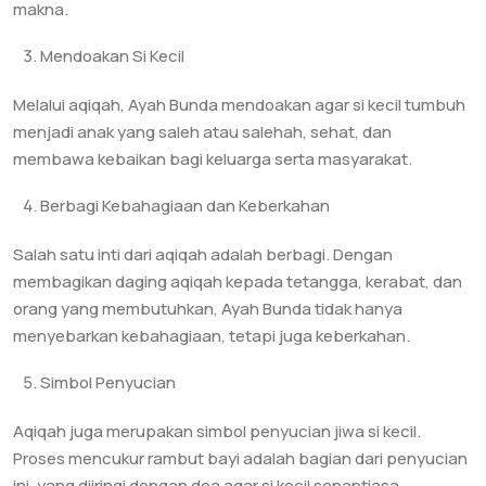
makna.
Mendoakan Si Kecil
Melalui aqiqah, Ayah Bunda mendoakan agar si kecil tumbuh
menjadi anak yang saleh atau salehah, sehat, dan
membawa kebaikan bagi keluarga serta masyarakat.
Berbagi Kebahagiaan dan Keberkahan
Salah satu inti dari aqiqah adalah berbagi. Dengan
membagikan daging aqiqah kepada tetangga, kerabat, dan
orang yang membutuhkan, Ayah Bunda tidak hanya
menyebarkan kebahagiaan, tetapi juga keberkahan.
Simbol Penyucian
Aqiqah juga merupakan simbol penyucian jiwa si kecil.
Proses mencukur rambut bayi adalah bagian dari penyucian
ini, yang diiringi dengan doa agar si kecil senantiasa