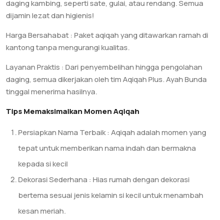
daging kambing, seperti sate, gulai, atau rendang. Semua
dijamin lezat dan higienis!
Harga Bersahabat : Paket aqiqah yang ditawarkan ramah di
kantong tanpa mengurangi kualitas.
Layanan Praktis : Dari penyembelihan hingga pengolahan
daging, semua dikerjakan oleh tim Aqiqah Plus. Ayah Bunda
tinggal menerima hasilnya.
Tips Memaksimalkan Momen Aqiqah
Persiapkan Nama Terbaik : Aqiqah adalah momen yang
tepat untuk memberikan nama indah dan bermakna
kepada si kecil
Dekorasi Sederhana : Hias rumah dengan dekorasi
bertema sesuai jenis kelamin si kecil untuk menambah
kesan meriah.