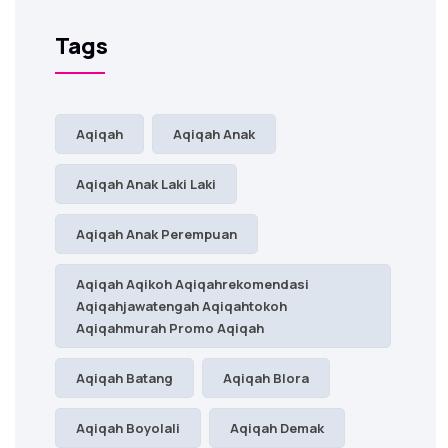
Tags
Aqiqah
Aqiqah Anak
Aqiqah Anak Laki Laki
Aqiqah Anak Perempuan
Aqiqah Aqikoh Aqiqahrekomendasi
Aqiqahjawatengah Aqiqahtokoh
Aqiqahmurah Promo Aqiqah
Aqiqah Batang
Aqiqah Blora
Aqiqah Boyolali
Aqiqah Demak