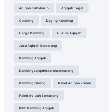
Aqiqah Sukoharjo
Aqiqah Tegal
Catering
Daging Kambing
Harga Kambing
Hukum Aqiqah
Jasa Aqiqah Semarang
Kambing Aqiqah
Kambingaqiqahdaerahsemarang
Kambing Guling
Paket Aqiqah Klaten
Paket Aqiqah Semarang
Pilih Kambing Aqiqah