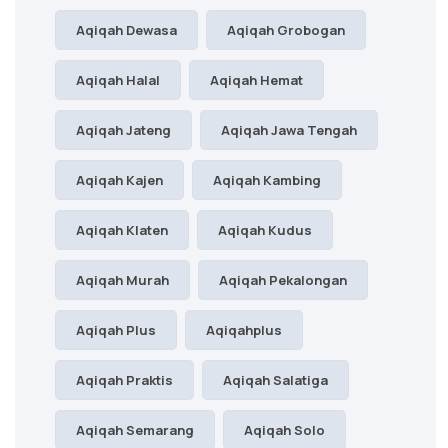
Aqiqah Dewasa
Aqiqah Grobogan
Aqiqah Halal
Aqiqah Hemat
Aqiqah Jateng
Aqiqah Jawa Tengah
Aqiqah Kajen
Aqiqah Kambing
Aqiqah Klaten
Aqiqah Kudus
Aqiqah Murah
Aqiqah Pekalongan
Aqiqah Plus
Aqiqahplus
Aqiqah Praktis
Aqiqah Salatiga
Aqiqah Semarang
Aqiqah Solo