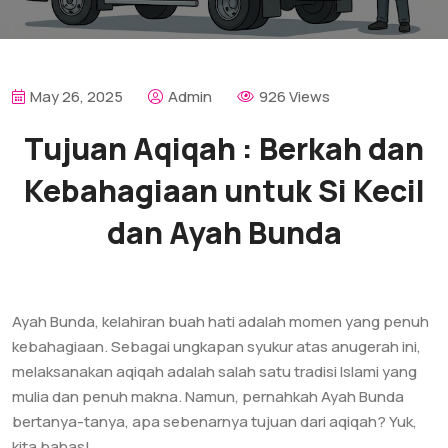
May 26, 2025
Admin
926 Views
Tujuan Aqiqah : Berkah dan
Kebahagiaan untuk Si Kecil
dan Ayah Bunda
Ayah Bunda, kelahiran buah hati adalah momen yang penuh
kebahagiaan. Sebagai ungkapan syukur atas anugerah ini,
melaksanakan aqiqah adalah salah satu tradisi Islami yang
mulia dan penuh makna. Namun, pernahkah Ayah Bunda
bertanya-tanya, apa sebenarnya tujuan dari aqiqah? Yuk,
kita bahas!