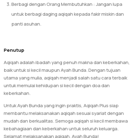
Berbagi dengan Orang Membutuhkan : Jangan lupa
untuk berbagi daging aqiqah kepada fakir miskin dan
panti asuhan.
Penutup
Aqiqah adalah ibadah yang penuh makna dan keberkahan,
baik untuk si kecil maupun Ayah Bunda. Dengan tujuan
utama yang mulia, aqiqah menjadi salah satu cara terbaik
untuk memulai kehidupan si kecil dengan doa dan
keberkahan.
Untuk Ayah Bunda yang ingin praktis, Aqiqah Plus siap
membantu melaksanakan aqiqah sesuai syariat dengan
mudah dan berkualitas. Semoga aqiqah si kecil membawa
kebahagiaan dan keberkahan untuk seluruh keluarga.
Selamat melaksanakan aqiqah, Ayah Bunda!