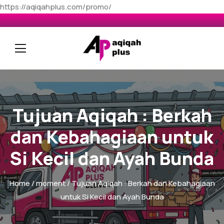
https://aqiqahplus.com/promo/
Tujuan Aqiqah : Berkah
dan Kebahagiaan untuk
Si Kecil dan Ayah Bunda
Home
/
moment
/ Tujuan Aqiqah : Berkah dan Kebahagiaan
untuk Si Kecil dan Ayah Bunda