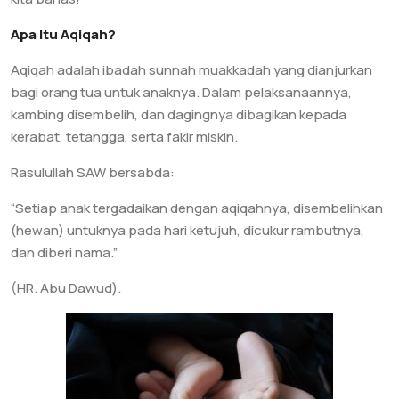
Apa Itu Aqiqah?
Aqiqah adalah ibadah sunnah muakkadah yang dianjurkan
bagi orang tua untuk anaknya. Dalam pelaksanaannya,
kambing disembelih, dan dagingnya dibagikan kepada
kerabat, tetangga, serta fakir miskin.
Rasulullah SAW bersabda:
“Setiap anak tergadaikan dengan aqiqahnya, disembelihkan
(hewan) untuknya pada hari ketujuh, dicukur rambutnya,
dan diberi nama.”
(HR. Abu Dawud).