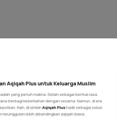
an Aqiqah Plus untuk Keluarga Muslim
 ibadah yang penuh makna. Selain sebagai bentuk rasa
sarana berbagi keberkahan dengan sesama. Namun, di era
epotkan. Nah, di sinilah
Aqiqah Plus
hadir sebagai solusi
keunggulan lebih dibandingkan aqiqah biasa.