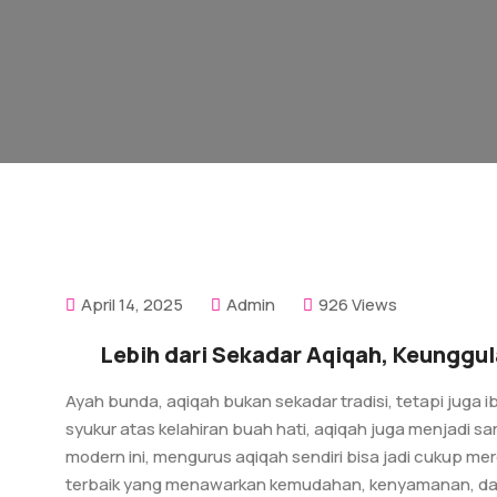
April 14, 2025
Admin
926 Views
Lebih dari Sekadar Aqiqah, Keunggul
Ayah bunda, aqiqah bukan sekadar tradisi, tetapi juga
syukur atas kelahiran buah hati, aqiqah juga menjadi 
modern ini, mengurus aqiqah sendiri bisa jadi cukup mer
terbaik yang menawarkan kemudahan, kenyamanan, dan 