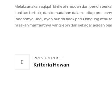
Melaksanakan aqiqah kini lebih mudah dan penuh berk
kualitas terbaik, dan kemudahan dalam setiap prosesnya
ibadahnya. Jadi, ayah bunda tidak perlu bingung atau 
rasakan manfaatnya yang lebih dari sekadar aqiqah bia
PREVIUS POST
Kriteria Hewan