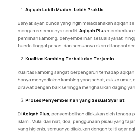
Aqiqah Lebih Mudah, Lebih Praktis
Banyak ayah bunda yang ingin melaksanakan aqiqah sesu
mengurus semuanya sendiri.
Aqiqah Plus
memberikan so
pemilihan kambing, penyembelihan sesuai syariat, hing
bunda tinggal pesan, dan semuanya akan ditangani den
Kualitas Kambing Terbaik dan Terjamin
Kualitas kambing sangat berpengaruh terhadap aqiqah 
hanya menyediakan kambing yang sehat, cukup umur, da
dirawat dengan baik sehingga menghasilkan daging yan
Proses Penyembelihan yang Sesuai Syariat
Di
Aqiqah Plus
, penyembelihan dilakukan oleh tenaga
islami. Mulai dari niat, doa, penggunaan pisau yang ta
yang higienis, semuanya dilakukan dengan teliti agar a