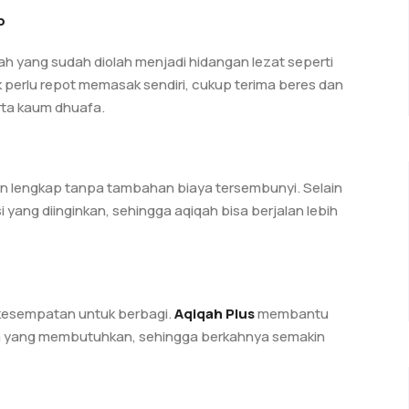
p
ah yang sudah diolah menjadi hidangan lezat seperti
ak perlu repot memasak sendiri, cukup terima beres dan
rta kaum dhuafa.
n lengkap tanpa tambahan biaya tersembunyi. Selain
si yang diinginkan, sehingga aqiqah bisa berjalan lebih
 kesempatan untuk berbagi.
Aqiqah Plus
membantu
a yang membutuhkan, sehingga berkahnya semakin