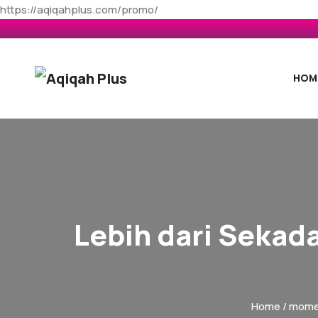
https://aqiqahplus.com/promo/
HOM
Lebih dari Sekad
Home
/
mome