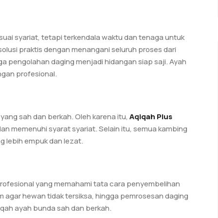
ai syariat, tetapi terkendala waktu dan tenaga untuk
lusi praktis dengan menangani seluruh proses dari
ga pengolahan daging menjadi hidangan siap saji. Ayah
gan profesional.
yang sah dan berkah. Oleh karena itu,
Aqiqah Plus
n memenuhi syarat syariat. Selain itu, semua kambing
g lebih empuk dan lezat.
 profesional yang memahami tata cara penyembelihan
jam agar hewan tidak tersiksa, hingga pemrosesan daging
qiqah ayah bunda sah dan berkah.