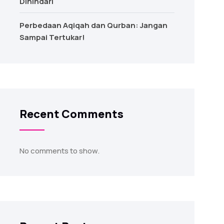
Dihindari
Perbedaan Aqiqah dan Qurban: Jangan
Sampai Tertukar!
Recent Comments
No comments to show.