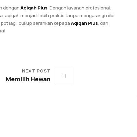
ah dengan
Aqiqah Plus
. Dengan layanan profesional,
, aqiqah menjadi lebih praktis tanpa mengurangi nilai
repot lagi, cukup serahkan kepada
Aqiqah Plus
, dan
sa!
NEXT POST
Memilih Hewan