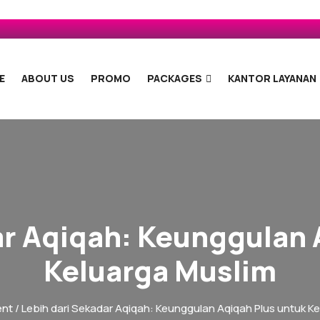
E
ABOUT US
PROMO
PACKAGES
KANTOR LAYANAN
ar Aqiqah: Keunggulan 
Keluarga Muslim
nt
/ Lebih dari Sekadar Aqiqah: Keunggulan Aqiqah Plus untuk K