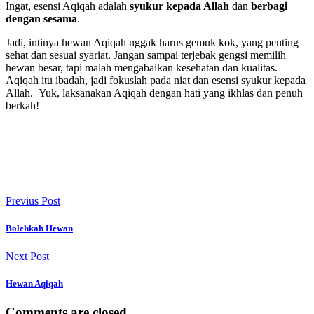
Ingat, esensi Aqiqah adalah
syukur kepada Allah
dan
berbagi
dengan sesama
.
Jadi, intinya hewan Aqiqah nggak harus gemuk kok, yang penting
sehat dan sesuai syariat. Jangan sampai terjebak gengsi memilih
hewan besar, tapi malah mengabaikan kesehatan dan kualitas.
Aqiqah itu ibadah, jadi fokuslah pada niat dan esensi syukur kepada
Allah. Yuk, laksanakan Aqiqah dengan hati yang ikhlas dan penuh
berkah!
Previus Post
Bolehkah Hewan
Next Post
Hewan Aqiqah
Comments are closed