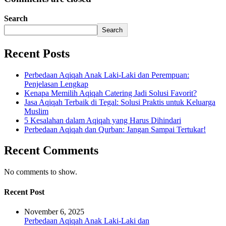
Search
Search
Recent Posts
Perbedaan Aqiqah Anak Laki-Laki dan Perempuan:
Penjelasan Lengkap
Kenapa Memilih Aqiqah Catering Jadi Solusi Favorit?
Jasa Aqiqah Terbaik di Tegal: Solusi Praktis untuk Keluarga
Muslim
5 Kesalahan dalam Aqiqah yang Harus Dihindari
Perbedaan Aqiqah dan Qurban: Jangan Sampai Tertukar!
Recent Comments
No comments to show.
Recent Post
November 6, 2025
Perbedaan Aqiqah Anak Laki-Laki dan