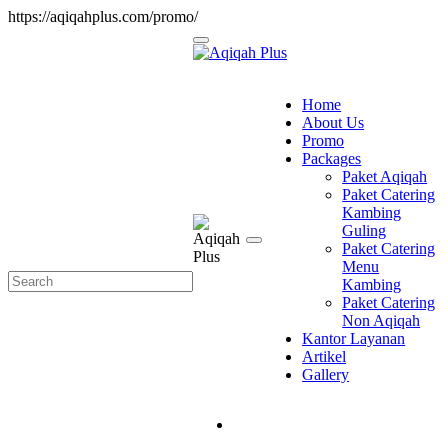
https://aqiqahplus.com/promo/
Home
About Us
Promo
Packages
Paket Aqiqah
Paket Catering
Kambing
Guling
Paket Catering
Menu
Kambing
Paket Catering
Non Aqiqah
Kantor Layanan
Artikel
Gallery