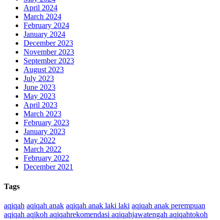
April 2024
March 2024
February 2024
January 2024
December 2023
November 2023
September 2023
August 2023
July 2023
June 2023
May 2023
April 2023
March 2023
February 2023
January 2023
May 2022
March 2022
February 2022
December 2021
Tags
aqiqah
aqiqah anak
aqiqah anak laki laki
aqiqah anak perempuan
aqiqah aqikoh aqiqahrekomendasi aqiqahjawatengah aqiqahtokoh