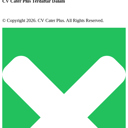
CV Cater Plus Terdaftar Dalam
© Copyright 2026. CV Cater Plus. All Rights Reserved.