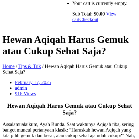
Your cart is currently empty.
Sub Total:
$
0.00
View
cart
Checkout
Hewan Aqiqah Harus Gemuk
atau Cukup Sehat Saja?
Home
/
Tips & Trik
/ Hewan Aqiqah Harus Gemuk atau Cukup
Sehat Saja?
February 17, 2025
admin
916 Views
Hewan Aqiqah Harus Gemuk atau Cukup Sehat
Saja?
Assalamualaikum, Ayah Bunda. Saat waktunya Aqiqah tiba, sering
banget muncul pertanyaan klasik: “Haruskah hewan Aqiqah yang
kita pilih gemuk dan besar, atau cukup sehat aja udah cukup?” Nah,