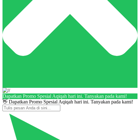
Dapatkan Promo Spesial Aqiqah hari ini. Tanyakan pada kami!
👋 Dapatkan Promo Spesial Aqiqah hari ini. Tanyakan pada kami!