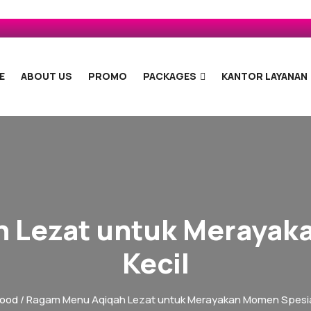
E
ABOUT US
PROMO
PACKAGES
KANTOR LAYANAN
 Lezat untuk Merayaka
Kecil
food
/ Ragam Menu Aqiqah Lezat untuk Merayakan Momen Spesial 