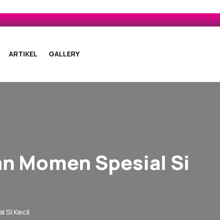
ARTIKEL
GALLERY
n Momen Spesial Si
Si Kecil