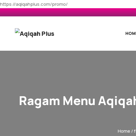
https://aqiqahplus.com/promo/
HOM
Ragam Menu Aqiqah
Home
/