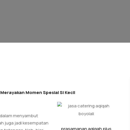
Merayakan Momen Spesial Si Kecil
l dalam menyambut
qah juga jadi kesempatan
prasamanan aqiqah plus