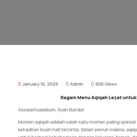
January 16, 2025
Admin
926 Views
Ragam Menu Aqiqah Lezat untuk 
Assalamualaikum, Ayah Bunda!
Momen aqiqah adalah salah satu momen paling spesia
kehadiran buah hati tercinta. Selain penuh makna, aqi