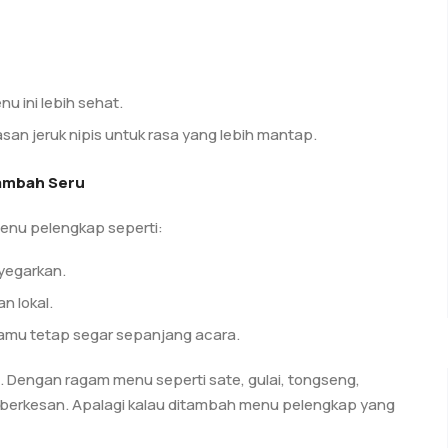
u ini lebih sehat.
n jeruk nipis untuk rasa yang lebih mantap.
Tambah Seru
enu pelengkap seperti:
yegarkan.
n lokal.
 tamu tetap segar sepanjang acara.
. Dengan ragam menu seperti sate, gulai, tongseng,
in berkesan. Apalagi kalau ditambah menu pelengkap yang