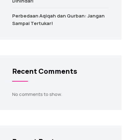
Dihindari
Perbedaan Aqiqah dan Qurban: Jangan
Sampai Tertukar!
Recent Comments
No comments to show.