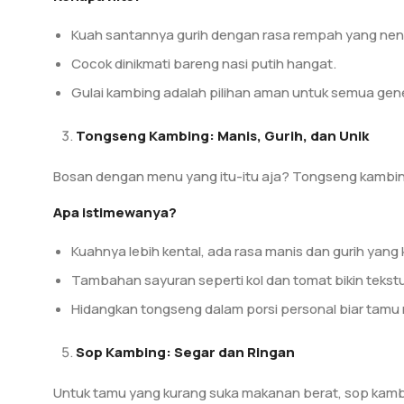
Kuah santannya gurih dengan rasa rempah yang ne
Cocok dinikmati bareng nasi putih hangat.
Gulai kambing adalah pilihan aman untuk semua gene
Tongseng Kambing: Manis, Gurih, dan Unik
Bosan dengan menu yang itu-itu aja? Tongseng kambing b
Apa istimewanya?
Kuahnya lebih kental, ada rasa manis dan gurih yang 
Tambahan sayuran seperti kol dan tomat bikin tekstu
Hidangkan tongseng dalam porsi personal biar tam
Sop Kambing: Segar dan Ringan
Untuk tamu yang kurang suka makanan berat, sop kambin