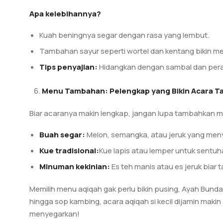
Apa kelebihannya?
Kuah beningnya segar dengan rasa yang lembut.
Tambahan sayur seperti wortel dan kentang bikin men
Tips penyajian:
Hidangkan dengan sambal dan perasa
Menu Tambahan: Pelengkap yang Bikin Acara 
Biar acaranya makin lengkap, jangan lupa tambahkan m
Buah segar:
Melon, semangka, atau jeruk yang men
Kue tradisional:
Kue lapis atau lemper untuk sentuha
Minuman kekinian:
Es teh manis atau es jeruk biar
Memilih menu aqiqah gak perlu bikin pusing, Ayah Bunda
hingga sop kambing, acara aqiqah si kecil dijamin mak
menyegarkan!