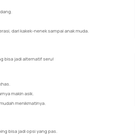
ndang.
rasi, dari kakek-nenek sampai anak muda.
isa jadi alternatif seru!
khas.
rnya makin asik.
u mudah menikmatinya.
g bisa jadi opsi yang pas.