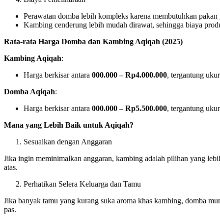
Perawatan domba lebih kompleks karena membutuhkan pakan yan
Kambing cenderung lebih mudah dirawat, sehingga biaya produ
Rata-rata Harga Domba dan Kambing Aqiqah (2025)
Kambing Aqiqah
:
Harga berkisar antara
000.000 – Rp4.000.000
, tergantung ukur
Domba Aqiqah
:
Harga berkisar antara
000.000 – Rp5.500.000
, tergantung uku
Mana yang Lebih Baik untuk Aqiqah?
Sesuaikan dengan Anggaran
Jika ingin meminimalkan anggaran, kambing adalah pilihan yang lebih
atas.
Perhatikan Selera Keluarga dan Tamu
Jika banyak tamu yang kurang suka aroma khas kambing, domba mungk
pas.