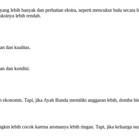
g lebih banyak dan perhatian ekstra, seperti mencukur bulu secara b
ksinya lebih rendah.
an dan kualitas.
ran dan kondisi.
 ekonomis. Tapi, jika Ayah Bunda memiliki anggaran lebih, domba bisa
in lebih cocok karena aromanya lebih ringan. Tapi, jika keluarga su