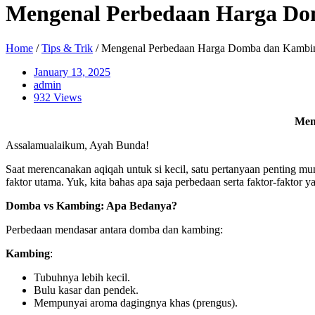
Mengenal Perbedaan Harga Do
Home
/
Tips & Trik
/ Mengenal Perbedaan Harga Domba dan Kambi
January 13, 2025
admin
932 Views
Men
Assalamualaikum, Ayah Bunda!
Saat merencanakan aqiqah untuk si kecil, satu pertanyaan penting m
faktor utama. Yuk, kita bahas apa saja perbedaan serta faktor-fakto
Domba vs Kambing: Apa Bedanya?
Perbedaan mendasar antara domba dan kambing:
Kambing
:
Tubuhnya lebih kecil.
Bulu kasar dan pendek.
Mempunyai aroma dagingnya khas (prengus).