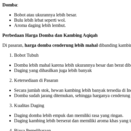
Domba
:
Bobot atau ukurannya lebih besar.
Bulu lebih lebat seperti wol.
Aroma daging lebih lembut.
Perbedaan Harga Domba dan Kambing Aqiqah
Di pasaran,
harga domba cenderung lebih mahal
dibanding kambin
Bobot Tubuh
Domba lebih mahal karena lebih ukurannya besar dan berat d
Daging yang dihasilkan juga lebih banyak
Ketersediaan di Pasaran
Secara jumlah stok, hewan kambing lebih banyak tersedia di In
Domba sudah jarang ditemukan, sehingga harganya cenderung 
Kualitas Daging
Daging domba lebih empuk dan memiliki rasa yang ringan.
Daging kambing lebih berserat dan memiliki aroma khas yang t
Biaya Pemeliharaan