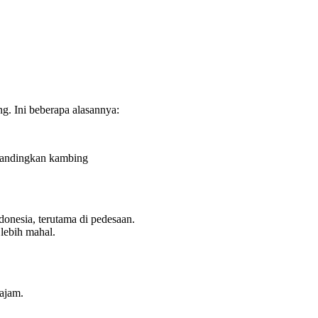
g. Ini beberapa alasannya:
ibandingkan kambing
donesia, terutama di pedesaan.
lebih mahal.
ajam.