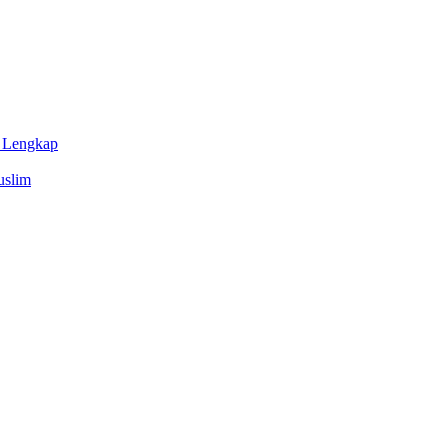
n Lengkap
uslim