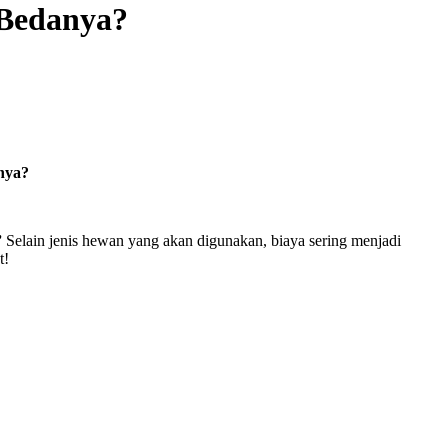
Bedanya?
nya?
”
Selain jenis hewan yang akan digunakan, biaya sering menjadi
t!