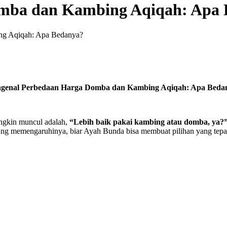
mba dan Kambing Aqiqah: Apa 
ng Aqiqah: Apa Bedanya?
genal Perbedaan Harga Domba dan Kambing Aqiqah: Apa Beda
ungkin muncul adalah,
“Lebih baik pakai kambing atau domba, ya?
r yang memengaruhinya, biar Ayah Bunda bisa membuat pilihan yang tepa