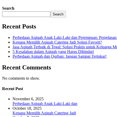
Search
Search
Recent Posts
Perbedaan Aqiqah Anak Laki-Laki dan Perempuan: Penjelasa
Kenapa Memilih Aqiqah Catering Jadi Solusi Favorit?
Jasa Aqiqah Terbaik di Tegal: Solusi Praktis untuk Keluarga M
5 Kesalahan dalam Aqiqah yang Harus Dihindari
Perbedaan Aqiqah dan Qurban: Jangan Sampai Tertukar!
Recent Comments
No comments to show.
Recent Post
November 6, 2025
Perbedaan Aqiqah Anak Laki-Laki dan
October 18, 2025
Kenapa Memilih Aqiqah Catering Jadi