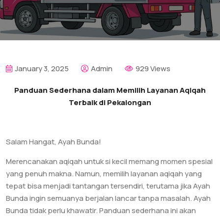
January 3, 2025
Admin
929 Views
Panduan Sederhana dalam Memilih Layanan Aqiqah
Terbaik di Pekalongan
Salam Hangat, Ayah Bunda!
Merencanakan aqiqah untuk si kecil memang momen spesial
yang penuh makna. Namun, memilih layanan aqiqah yang
tepat bisa menjadi tantangan tersendiri, terutama jika Ayah
Bunda ingin semuanya berjalan lancar tanpa masalah. Ayah
Bunda tidak perlu khawatir. Panduan sederhana ini akan