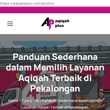
https://aqiqahplus.com/promo/
Panduan Sederhana
dalam Memilih Layanan
Aqiqah Terbaik di
Pekalongan
Home
/
Tips & Trik
/ Panduan Sederhana dalam Memilih
Layanan Aqiqah Terbaik di Pekalongan