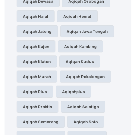
Aqiqah Dewasa
Aqiqah Grobogan
Aqiqah Halal
Aqiqah Hemat
Aqiqah Jateng
Aqiqah Jawa Tengah
Aqiqah Kajen
Aqiqah Kambing
Aqiqah Klaten
Aqiqah Kudus
Aqiqah Murah
Aqiqah Pekalongan
Aqiqah Plus
Aqiqahplus
Aqiqah Praktis
Aqiqah Salatiga
Aqiqah Semarang
Aqiqah Solo