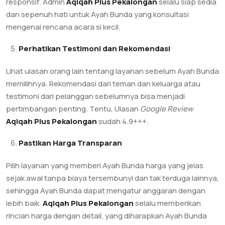
responsif. Admin
Aqiqah Plus Pekalongan
selalu siap sedia
dan sepenuh hati untuk Ayah Bunda yang konsultasi
mengenai rencana acara si kecil.
Perhatikan Testimoni dan Rekomendasi
Lihat ulasan orang lain tentang layanan sebelum Ayah Bunda
memilihnya. Rekomendasi dari teman dan keluarga atau
testimoni dari pelanggan sebelumnya bisa menjadi
pertimbangan penting. Tentu, Ulasan
Google Review
Aqiqah Plus Pekalongan
sudah 4.9+++.
Pastikan Harga Transparan
Pilih layanan yang memberi Ayah Bunda harga yang jelas
sejak awal tanpa biaya tersembunyi dan tak terduga lainnya,
sehingga Ayah Bunda dapat mengatur anggaran dengan
lebih baik.
Aqiqah Plus Pekalongan
selalu memberikan
rincian harga dengan detail, yang diharapkan Ayah Bunda