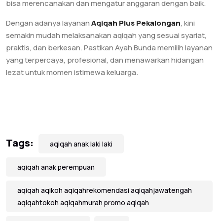
bisa merencanakan dan mengatur anggaran dengan baik.
Dengan adanya layanan
Aqiqah Plus Pekalongan
, kini
semakin mudah melaksanakan aqiqah yang sesuai syariat,
praktis, dan berkesan. Pastikan Ayah Bunda memilih layanan
yang terpercaya, profesional, dan menawarkan hidangan
lezat untuk momen istimewa keluarga.
Tags:
aqiqah anak laki laki
aqiqah anak perempuan
aqiqah aqikoh aqiqahrekomendasi aqiqahjawatengah
aqiqahtokoh aqiqahmurah promo aqiqah