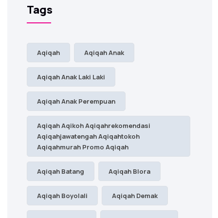
Tags
Aqiqah
Aqiqah Anak
Aqiqah Anak Laki Laki
Aqiqah Anak Perempuan
Aqiqah Aqikoh Aqiqahrekomendasi
Aqiqahjawatengah Aqiqahtokoh
Aqiqahmurah Promo Aqiqah
Aqiqah Batang
Aqiqah Blora
Aqiqah Boyolali
Aqiqah Demak