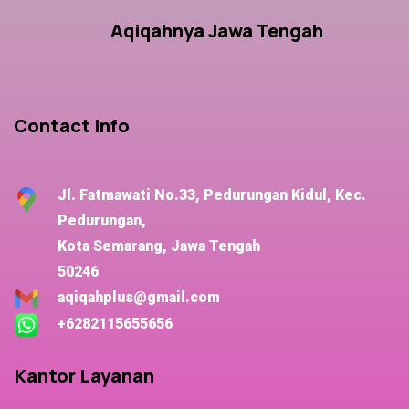
Aqiqahnya Jawa Tengah
Contact Info
Jl. Fatmawati No.33, Pedurungan Kidul, Kec.
Pedurungan,
Kota Semarang, Jawa Tengah
50246
aqiqahplus@gmail.com
+6282115655656
Kantor Layanan