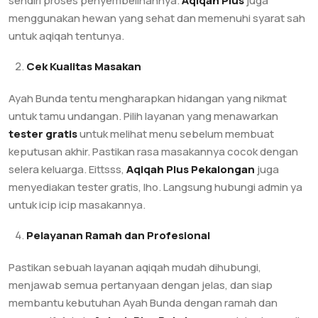
sendiri proses penyembelihannya.
Aqiqah Plus
juga
menggunakan hewan yang sehat dan memenuhi syarat sah
untuk aqiqah tentunya.
Cek Kualitas Masakan
Ayah Bunda tentu mengharapkan hidangan yang nikmat
untuk tamu undangan. Pilih layanan yang menawarkan
tester gratis
untuk melihat menu sebelum membuat
keputusan akhir. Pastikan rasa masakannya cocok dengan
selera keluarga. Eittsss,
Aqiqah Plus Pekalongan
juga
menyediakan tester gratis, lho. Langsung hubungi admin ya
untuk icip icip masakannya.
Pelayanan Ramah dan Profesional
Pastikan sebuah layanan aqiqah mudah dihubungi,
menjawab semua pertanyaan dengan jelas, dan siap
membantu kebutuhan Ayah Bunda dengan ramah dan