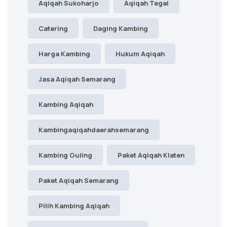
Aqiqah Sukoharjo
Aqiqah Tegal
Catering
Daging Kambing
Harga Kambing
Hukum Aqiqah
Jasa Aqiqah Semarang
Kambing Aqiqah
Kambingaqiqahdaerahsemarang
Kambing Guling
Paket Aqiqah Klaten
Paket Aqiqah Semarang
Pilih Kambing Aqiqah