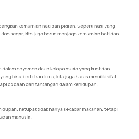
gkan kemurnian hati dan pikiran. Seperti nasi yang
an segar, kita juga harus menjaga kemurnian hati dan
as dalam anyaman daun kelapa muda yang kuat dan
ng bisa bertahan lama, kita juga harus memiliki sifat
pi cobaan dan tantangan dalam kehidupan.
ehidupan. Ketupat tidak hanya sekadar makanan, tetapi
dupan manusia.