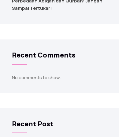
Perbedaan Aqiqah dan Qurban: Jangan
Sampai Tertukar!
Recent Comments
No comments to show.
Recent Post