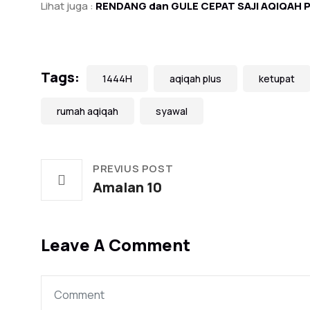
Lihat juga :
RENDANG dan GULE CEPAT SAJI AQIQAH 
Tags:
1444H
aqiqah plus
ketupat
rumah aqiqah
syawal
PREVIUS POST
Amalan 10
Leave A Comment