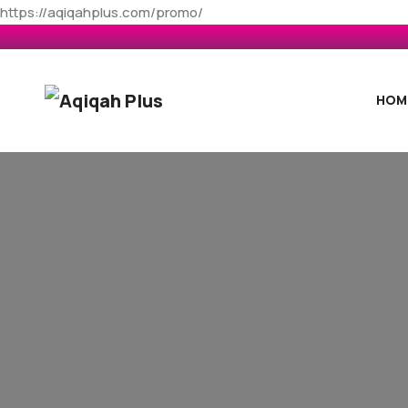
https://aqiqahplus.com/promo/
HOM