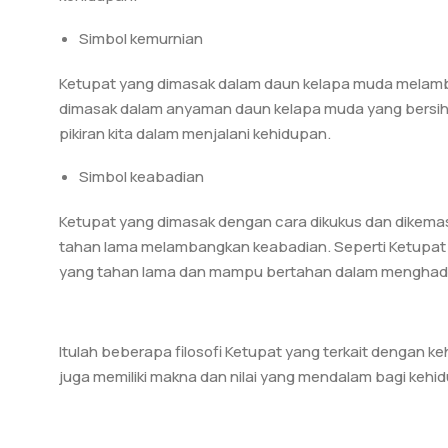
Simbol kemurnian
Ketupat yang dimasak dalam daun kelapa muda melamban
dimasak dalam anyaman daun kelapa muda yang bersih d
pikiran kita dalam menjalani kehidupan.
Simbol keabadian
Ketupat yang dimasak dengan cara dikukus dan dikem
tahan lama melambangkan keabadian. Seperti Ketupat ya
yang tahan lama dan mampu bertahan dalam menghada
Itulah beberapa filosofi Ketupat yang terkait dengan k
juga memiliki makna dan nilai yang mendalam bagi kehi