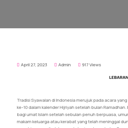
April 27, 2023
Admin
917 Views
LEBARAN
Tradisi Syawalan di Indonesia merujuk pada acara yan
ke-10 dalam kalender Hijriyah setelah bulan Ramadhan.
bagi umat Islam setelah sebulan penuh berpuasa, umum
makam keluarga atau kerabat yang telah meninggal dunia. 