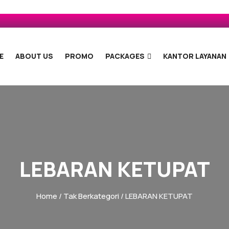
E
ABOUT US
PROMO
PACKAGES
KANTOR LAYANAN
LEBARAN KETUPAT
Home
/
Tak Berkategori
/ LEBARAN KETUPAT