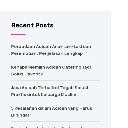
Recent Posts
Perbedaan Aqiqah Anak Laki-Laki dan
Perempuan: Penjelasan Lengkap
Kenapa Memilih Aqiqah Catering Jadi
Solusi Favorit?
Jasa Aqiqah Terbaik di Tegal: Solusi
Praktis untuk Keluarga Muslim
5 Kesalahan dalam Aqiqah yang Harus
Dihindari