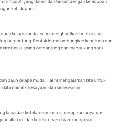
liki filosofi yang dalam dan terkait dengan kehidupan.
dengan kehidupan:
 daun kelapa muda, yang menghasilkan bentuk segi
aling bergantung. Bentuk ini melambangkan kesatuan dan
 kita harus saling bergantung dan mendukung satu
dan daun kelapa muda. Hal ini mengajarkan kita untuk
un kita memiliki kekayaan dan kemewahan.
g lama dan ketelatenan untuk merapikan anyaman
endalian diri dan ketelatenan dalam menjalani