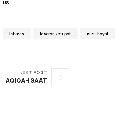
PLUS
lebaran
lebaran ketupat
nurul hayat
NEXT POST
AQIQAH SAAT