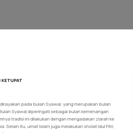
 KETUPAT
g dirayakan pada bulan Syawal, yang merupakan bulan
 Bulan Syawal diperingati sebagai bulan kemenangan
nya tradisi ini dilakukan dengan mengadakan ziarah ke
Selain itu, umat Islam juga melakukan sholat Idul Fitri,