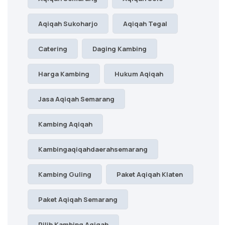
Aqiqah Sukoharjo
Aqiqah Tegal
Catering
Daging Kambing
Harga Kambing
Hukum Aqiqah
Jasa Aqiqah Semarang
Kambing Aqiqah
Kambingaqiqahdaerahsemarang
Kambing Guling
Paket Aqiqah Klaten
Paket Aqiqah Semarang
Pilih Kambing Aqiqah