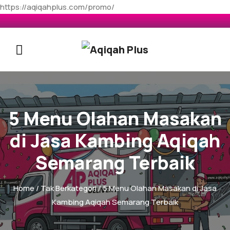
https://aqiqahplus.com/promo/
5 Menu Olahan Masakan
di Jasa Kambing Aqiqah
Semarang Terbaik
Home
/
Tak Berkategori
/ 5 Menu Olahan Masakan di Jasa
Kambing Aqiqah Semarang Terbaik