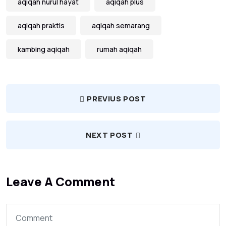
aqiqah nurul hayat
aqiqah plus
aqiqah praktis
aqiqah semarang
kambing aqiqah
rumah aqiqah
PREVIUS POST
NEXT POST
Leave A Comment