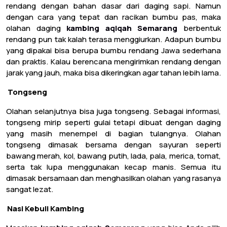
rendang dengan bahan dasar dari daging sapi. Namun
dengan cara yang tepat dan racikan bumbu pas, maka
olahan daging
kambing aqiqah Semarang
berbentuk
rendang pun tak kalah terasa menggiurkan. Adapun bumbu
yang dipakai bisa berupa bumbu rendang Jawa sederhana
dan praktis. Kalau berencana mengirimkan rendang dengan
jarak yang jauh, maka bisa dikeringkan agar tahan lebih lama.
.
Tongseng
Olahan selanjutnya bisa juga tongseng. Sebagai informasi,
tongseng mirip seperti gulai tetapi dibuat dengan daging
yang masih menempel di bagian tulangnya. Olahan
tongseng dimasak bersama dengan sayuran seperti
bawang merah, kol, bawang putih, lada, pala, merica, tomat,
serta tak lupa menggunakan kecap manis. Semua itu
dimasak bersamaan dan menghasilkan olahan yang rasanya
sangat lezat.
.
Nasi Kebuli Kambing