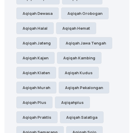
Aqiqah Dewasa
Aqiqah Grobogan
Aqiqah Halal
Aqiqah Hemat
Aqiqah Jateng
Aqiqah Jawa Tengah
Aqiqah Kajen
Aqiqah Kambing
Aqiqah Klaten
Aqiqah Kudus
Aqiqah Murah
Aqiqah Pekalongan
Aqiqah Plus
Aqiqahplus
Aqiqah Praktis
Aqiqah Salatiga
Aqiqah Semarang
Aqiqah Solo