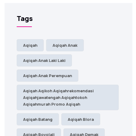
Tags
Aqiqah
Aqiqah Anak
Aqiqah Anak Laki Laki
Aqiqah Anak Perempuan
Aqiqah Aqikoh Aqiqahrekomendasi
Aqiqahjawatengah Aqiqahtokoh
Aqiqahmurah Promo Aqiqah
Aqiqah Batang
Aqiqah Blora
Aqiqah Boyolali
Aqiqah Demak