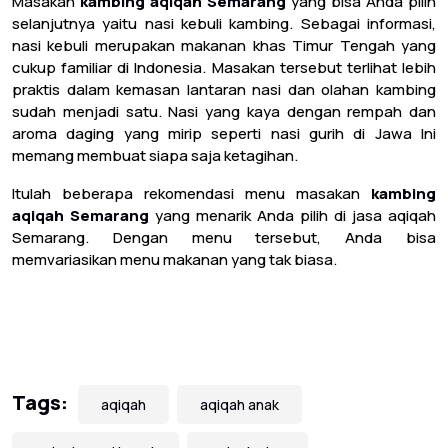
Masakan
kambing aqiqah Semarang
yang bisa Anda pilih
selanjutnya yaitu nasi kebuli kambing. Sebagai informasi,
nasi kebuli merupakan makanan khas Timur Tengah yang
cukup familiar di Indonesia. Masakan tersebut terlihat lebih
praktis dalam kemasan lantaran nasi dan olahan kambing
sudah menjadi satu. Nasi yang kaya dengan rempah dan
aroma daging yang mirip seperti nasi gurih di Jawa Ini
memang membuat siapa saja ketagihan.
Itulah beberapa rekomendasi menu masakan
kambing
aqiqah Semarang
yang menarik Anda pilih di jasa aqiqah
Semarang. Dengan menu tersebut, Anda bisa
memvariasikan menu makanan yang tak biasa.
Tags:
aqiqah
aqiqah anak