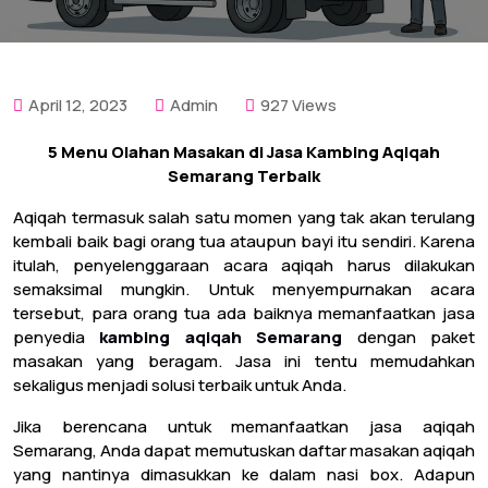
April 12, 2023
Admin
927 Views
5 Menu Olahan Masakan di Jasa Kambing Aqiqah
Semarang Terbaik
Aqiqah termasuk salah satu momen yang tak akan terulang
kembali baik bagi orang tua ataupun bayi itu sendiri. Karena
itulah, penyelenggaraan acara aqiqah harus dilakukan
semaksimal mungkin. Untuk menyempurnakan acara
tersebut, para orang tua ada baiknya memanfaatkan jasa
penyedia
kambing aqiqah Semarang
dengan paket
masakan yang beragam. Jasa ini tentu memudahkan
sekaligus menjadi solusi terbaik untuk Anda.
Jika berencana untuk memanfaatkan jasa aqiqah
Semarang, Anda dapat memutuskan daftar masakan aqiqah
yang nantinya dimasukkan ke dalam nasi box. Adapun