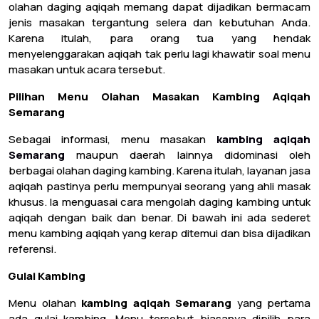
olahan daging aqiqah memang dapat dijadikan bermacam
jenis masakan tergantung selera dan kebutuhan Anda.
Karena itulah, para orang tua yang hendak
menyelenggarakan aqiqah tak perlu lagi khawatir soal menu
masakan untuk acara tersebut.
Pilihan Menu Olahan Masakan Kambing Aqiqah
Semarang
Sebagai informasi, menu masakan
kambing aqiqah
Semarang
maupun daerah lainnya didominasi oleh
berbagai olahan daging kambing. Karena itulah, layanan jasa
aqiqah pastinya perlu mempunyai seorang yang ahli masak
khusus. Ia menguasai cara mengolah daging kambing untuk
aqiqah dengan baik dan benar. Di bawah ini ada sederet
menu kambing aqiqah yang kerap ditemui dan bisa dijadikan
referensi.
Gulai Kambing
Menu olahan
kambing aqiqah Semarang
yang pertama
ada gulai kambing. Menu tersebut biasanya dipilih para