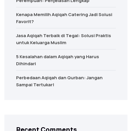
Perempuan: Penjelasan Lengkap
Kenapa Memilih Aqiqah Catering Jadi Solusi
Favorit?
Jasa Aqiqah Terbaik di Tegal: Solusi Praktis
untuk Keluarga Muslim
5 Kesalahan dalam Aqiqah yang Harus
Dihindari
Perbedaan Aqiqah dan Qurban: Jangan
Sampai Tertukar!
Recent Comments