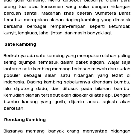
orang tua atau konsumen yang suka dengan hidangan
berkuah santai. Makanan khas daerah Sumatera Barat
tersebut merupakan olahan daging kambing yang dimasak
bersama berbagai rempah-rempah seperti ketumbar,
kunyit, lengkuas, jahe, jintan, dan masih banyak lagi.
.
Sate Kambing
Berikutnya ada sate kambing yang merupakan olahan paling
sering dijumpai termasuk dalam paket aqiqah. Wajar saja
lantaran sate kambing memang terkesan mewah dan sudah
populer sebagai salah satu hidangan yang lezat di
Indonesia. Daging kambing sebelumnya direndam bumbu,
lalu dipotong dadu, dan ditusuk pada bilahan bambu.
Kemudian olahan tersebut akan dibakar di atas api. Dengan
bumbu kacang yang gurih, dijamin acara aqiqah akan
berkesan.
.
Rendang Kambing
Biasanya memang banyak orang menyantap hidangan