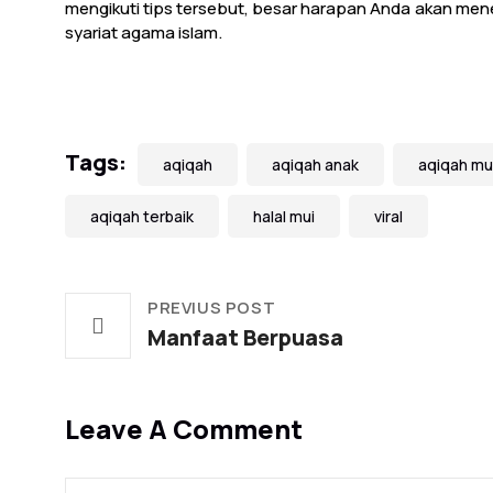
mengikuti tips tersebut, besar harapan Anda akan men
syariat agama islam.
Tags:
aqiqah
aqiqah anak
aqiqah mu
aqiqah terbaik
halal mui
viral
PREVIUS POST
Manfaat Berpuasa
Leave A Comment