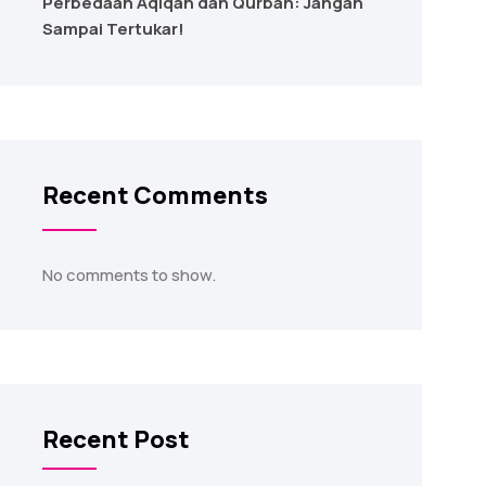
Perbedaan Aqiqah dan Qurban: Jangan
Sampai Tertukar!
Recent Comments
No comments to show.
Recent Post