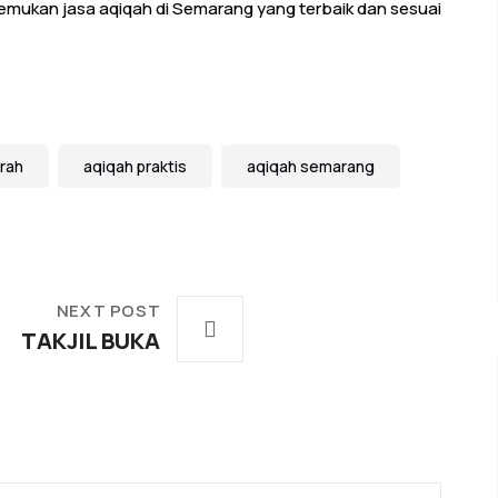
emukan jasa aqiqah di Semarang yang terbaik dan sesuai
rah
aqiqah praktis
aqiqah semarang
NEXT POST
TAKJIL BUKA