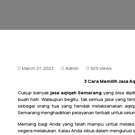
March 27, 2023
Admin
925 Views
3 Cara Memilih Jasa 
Cukup banyak
jasa aqiqah Semarang
yang bisa dipi
buah hati. Walaupun begitu, tak semua jasa yang t
sebagai orang tua yang hendak melaksanakan aqiq
Semarang menghadirkan pelayanan terbaik untuk selu
Memang bagi Anda yang telah mampu untuk melaksana
segera melakukan. Kalau Anda sibuk dalam mengurusi sem