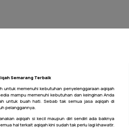
Aqiqah Semarang Terbaik
lih untuk memenuhi kebutuhan penyelenggaraan aqiqah
ersedia mampu memenuhi kebutuhan dan keinginan Anda
ah untuk buah hati. Sebab tak semua jasa aqiqah di
ruh pelanggannya.
kan aqiqah si kecil maupun diri sendiri ada baiknya
ua hal terkait aqiqah kini sudah tak perlu lagi khawatir.