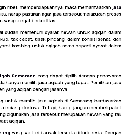
 ingin ribet, mempersiapkannya, maka memanfaatkan
jasa
itu, harap pastikan agar jasa tersebut melakukan proses
 yang sangat berkualitas.
ai sudah memenuhi syarat hewan untuk aqiqah dalam
kup, tak cacat, tidak pincang, dalam kondisi sehat, dan
syarat kambing untuk aqiqah sama seperti syarat dalam
qiqah Semarang
yang dapat dipilih dengan penawaran
nda hanya memilih jasa aqiqah yang tepat. Pemilihan jasa
en yang aqiqah dengan jasanya.
g untuk memilih jasa aqiqah di Semarang berdasarkan
an rincian paketnya. Tetapi, harap jangan membeli paket
ang digunakan jasa tersebut merupakan hewan yang tak
saat aqiqah.
rang
yang saat ini banyak tersedia di Indonesia. Dengan