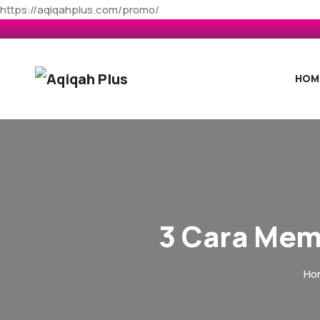
https://aqiqahplus.com/promo/
HOM
3 Cara Mem
Ho