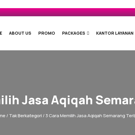
E
ABOUT US
PROMO
PACKAGES
KANTOR LAYANAN
ilih Jasa Aqiqah Semar
me
/
Tak Berkategori
/ 3 Cara Memilih Jasa Aqiqah Semarang Ter