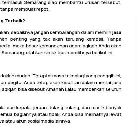
sia termasuk Semarang siap membantu urusan tersebut.
a tanpa membuat repot.
g Terbaik?
rakan, sebaiknya jangan sembarangan dalam memilih
jasa
en penting yang tak akan terulang kembali. Tanpa
sedia, maka besar kemungkinan acara aqiqah Anda akan
emarang, silahkan simak tips memilihnya berikut ini.
idaklah mudah. Tetapi di masa teknologi yang canggih ini,
un begitu, Anda tetap akan kesulitan dalam menilai jasa
a aqiqah bisa disebut Amanah kalau memberikan seluruh
dari kepala, jeroan, tulang-tulang, dan masih banyak
semua bagiannya atau tidak, Anda bisa melihatnya lewat
a atau akun sosial media lainnya.