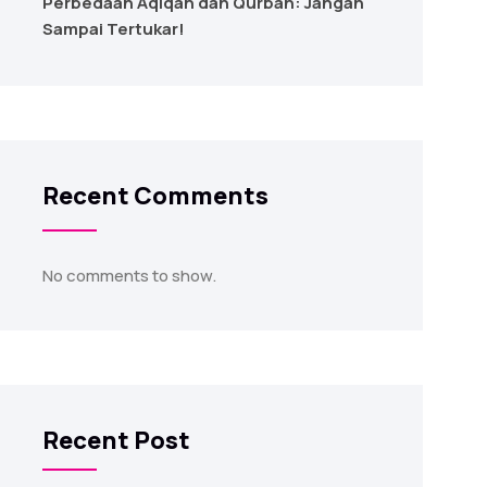
Perbedaan Aqiqah dan Qurban: Jangan
Sampai Tertukar!
Recent Comments
No comments to show.
Recent Post