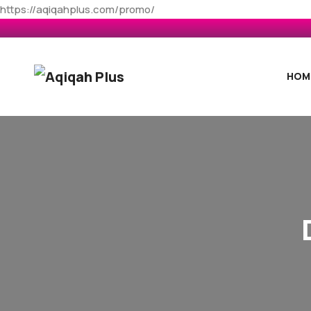
https://aqiqahplus.com/promo/
HOM