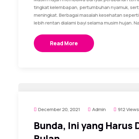
tingkat kelembapan, pertumbuhan nyamuk, serta
meningkat. Berbagai masalah kesehatan seperti 
lebih rentan dialami bayi selama musim hujan. N
Read More
December 20, 2021
Admin
912 Views
Bunda, Ini yang Harus 
Bulan