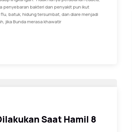
 penyebaran bakteri dan penyakit pun ikut
flu, batuk, hidung tersumbat, dan diare menjadi
ah, jika Bunda merasa khawatir
Dilakukan Saat Hamil 8