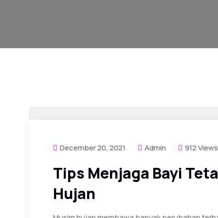
December 20, 2021
Admin
912 Views
Tips Menjaga Bayi Tet
Hujan
Musim hujan membawa banyak perubahan terhad