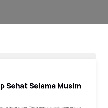
ap Sehat Selama Musim
ap lingkungan. Tidak hanya perubahan cuaca,