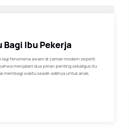
Bagi Ibu Pekerja
an lagi fenomena awam di zaman modern seperti
ahwa menjalani dua peran penting sekaligus itu
ntuk membagi waktu seadil-adilnya untuk anak,