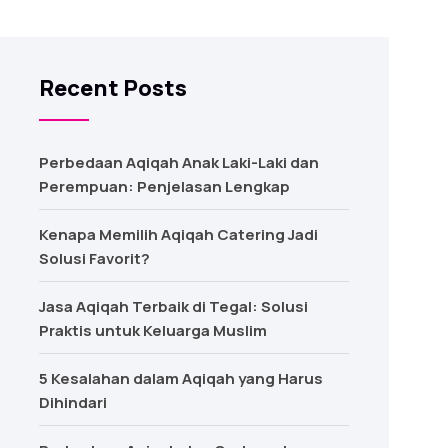
Recent Posts
Perbedaan Aqiqah Anak Laki-Laki dan
Perempuan: Penjelasan Lengkap
Kenapa Memilih Aqiqah Catering Jadi
Solusi Favorit?
Jasa Aqiqah Terbaik di Tegal: Solusi
Praktis untuk Keluarga Muslim
5 Kesalahan dalam Aqiqah yang Harus
Dihindari