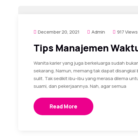
December 20, 2021
Admin
917 Views
Tips Manajemen Waktu 
Wanita karier yang juga berkeluarga sudah buk
sekarang. Namun, memang tak dapat disangkal b
sulit. Tak sedikit ibu-ibu yang merasa dilema u
suami, dan pekerjaannya. Nah, agar semua
Read More