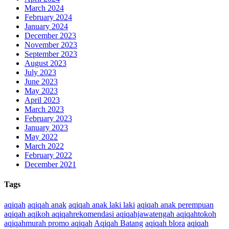
March 2024
February 2024
January 2024
December 2023
November 2023
September 2023
August 2023
July 2023
June 2023
May 2023
April 2023
March 2023
February 2023
January 2023
May 2022
March 2022
February 2022
December 2021
Tags
aqiqah
aqiqah anak
aqiqah anak laki laki
aqiqah anak perempuan
aqiqah aqikoh aqiqahrekomendasi aqiqahjawatengah aqiqahtokoh
aqiqahmurah promo aqiqah
Aqiqah Batang
aqiqah blora
aqiqah