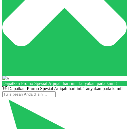
Dapatkan Promo Spesial Aqiqah hari ini. Tanyakan pada kami!
👋 Dapatkan Promo Spesial Aqiqah hari ini. Tanyakan pada kami!