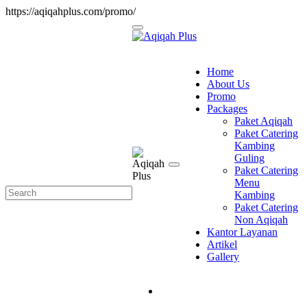
https://aqiqahplus.com/promo/
Home
About Us
Promo
Packages
Paket Aqiqah
Paket Catering
Kambing
Guling
Paket Catering
Menu
Kambing
Paket Catering
Non Aqiqah
Kantor Layanan
Artikel
Gallery