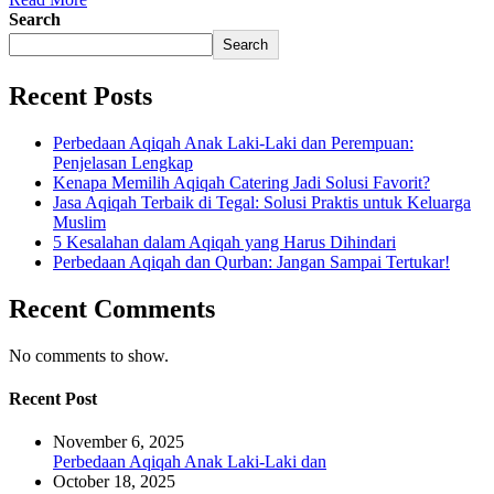
Search
Search
Recent Posts
Perbedaan Aqiqah Anak Laki-Laki dan Perempuan:
Penjelasan Lengkap
Kenapa Memilih Aqiqah Catering Jadi Solusi Favorit?
Jasa Aqiqah Terbaik di Tegal: Solusi Praktis untuk Keluarga
Muslim
5 Kesalahan dalam Aqiqah yang Harus Dihindari
Perbedaan Aqiqah dan Qurban: Jangan Sampai Tertukar!
Recent Comments
No comments to show.
Recent Post
November 6, 2025
Perbedaan Aqiqah Anak Laki-Laki dan
October 18, 2025