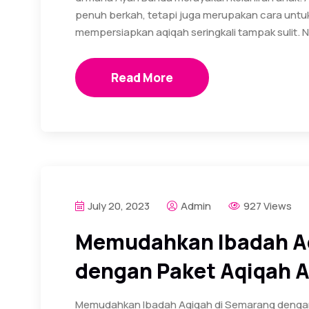
penuh berkah, tetapi juga merupakan cara untu
mempersiapkan aqiqah seringkali tampak sulit. 
Read More
July 20, 2023
Admin
927 Views
Memudahkan Ibadah Aq
dengan Paket Aqiqah 
Memudahkan Ibadah Aqiqah di Semarang dengan