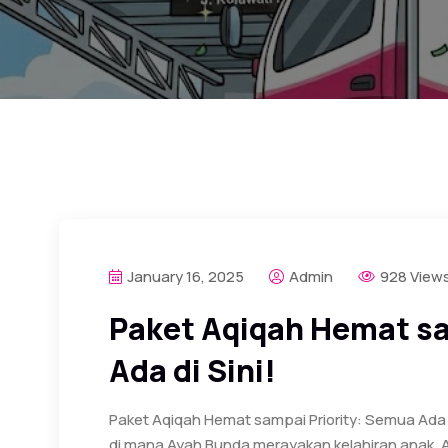
January 16, 2025
Admin
928 View
Paket Aqiqah Hemat sa
Ada di Sini!
Paket Aqiqah Hemat sampai Priority: Semua Ada 
di mana Ayah Bunda merayakan kelahiran anak. 