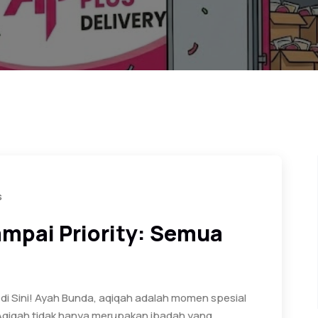
s
mpai Priority: Semua
di Sini! Ayah Bunda, aqiqah adalah momen spesial
Aqiqah tidak hanya merupakan ibadah yang