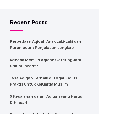
Recent Posts
Perbedaan Aqiqah Anak Laki-Laki dan
Perempuan: Penjelasan Lengkap
Kenapa Memilih Aqiqah Catering Jadi
Solusi Favorit?
Jasa Aqiqah Terbaik di Tegal: Solusi
Praktis untuk Keluarga Muslim
5 Kesalahan dalam Aqiqah yang Harus
Dihindari