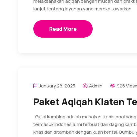
melaksanakan aqiqah dengan mudah dan praktis. 
lanjut tentang layanan yang mereka tawarkan
Read More
January 28, 2023
Admin
926 View
Paket Aqiqah Klaten Te
Gulai kambing adalah masakan tradisional yang 
termasuk Indonesia. Ini terbuat dari daging k
khas dan ditambah dengan kuah kental. Bumbu 