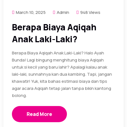
March 10, 2025
Admin
948 Views
Berapa Biaya Aqiqah
Anak Laki-Laki?
Berapa Biaya Aqiqah Anak Laki-Laki? Halo Ayah
Bunda! Lagi bingung menghitung biaya Aqiqah
untuk si kecil yang baru lahir? Apalagi kalau anak
laki-laki, sunnahnya kan dua kambing. Tapi, jangan
khawatir! Yuk, kita bahas estimasi biaya dan tips
agar acara Aqiqah tetap jalan tanpa bikin kantong
bolong.
Read More