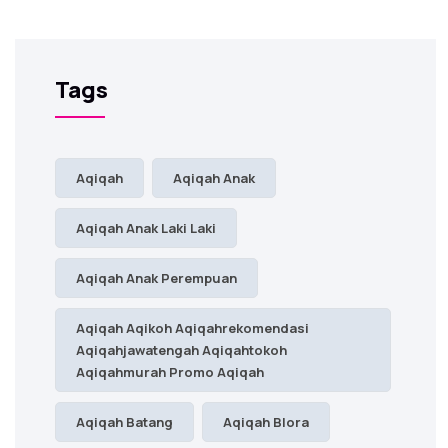
Tags
Aqiqah
Aqiqah Anak
Aqiqah Anak Laki Laki
Aqiqah Anak Perempuan
Aqiqah Aqikoh Aqiqahrekomendasi
Aqiqahjawatengah Aqiqahtokoh
Aqiqahmurah Promo Aqiqah
Aqiqah Batang
Aqiqah Blora