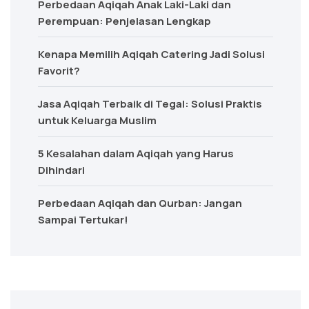
Perbedaan Aqiqah Anak Laki-Laki dan
Perempuan: Penjelasan Lengkap
Kenapa Memilih Aqiqah Catering Jadi Solusi
Favorit?
Jasa Aqiqah Terbaik di Tegal: Solusi Praktis
untuk Keluarga Muslim
5 Kesalahan dalam Aqiqah yang Harus
Dihindari
Perbedaan Aqiqah dan Qurban: Jangan
Sampai Tertukar!