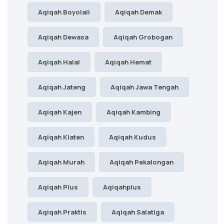
Aqiqah Boyolali
Aqiqah Demak
Aqiqah Dewasa
Aqiqah Grobogan
Aqiqah Halal
Aqiqah Hemat
Aqiqah Jateng
Aqiqah Jawa Tengah
Aqiqah Kajen
Aqiqah Kambing
Aqiqah Klaten
Aqiqah Kudus
Aqiqah Murah
Aqiqah Pekalongan
Aqiqah Plus
Aqiqahplus
Aqiqah Praktis
Aqiqah Salatiga