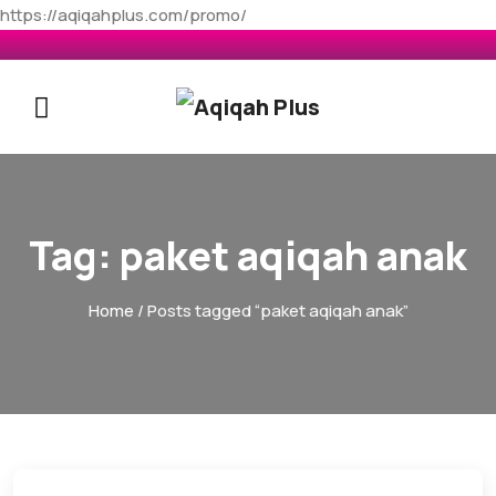
https://aqiqahplus.com/promo/
Tag:
paket aqiqah anak
Home
/ Posts tagged “paket aqiqah anak”