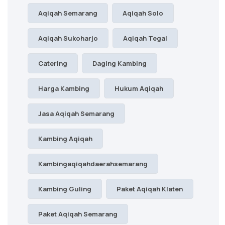
Aqiqah Semarang
Aqiqah Solo
Aqiqah Sukoharjo
Aqiqah Tegal
Catering
Daging Kambing
Harga Kambing
Hukum Aqiqah
Jasa Aqiqah Semarang
Kambing Aqiqah
Kambingaqiqahdaerahsemarang
Kambing Guling
Paket Aqiqah Klaten
Paket Aqiqah Semarang