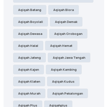
Aqiqah Batang
Aqiqah Blora
Aqiqah Boyolali
Aqiqah Demak
Aqiqah Dewasa
Aqiqah Grobogan
Aqiqah Halal
Aqiqah Hemat
Aqiqah Jateng
Aqiqah Jawa Tengah
Aqiqah Kajen
Aqiqah Kambing
Aqiqah Klaten
Aqiqah Kudus
Aqiqah Murah
Aqiqah Pekalongan
Aqiqah Plus
Aqiqahplus