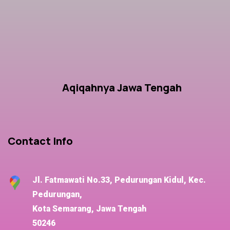
Aqiqahnya Jawa Tengah
Contact Info
Jl. Fatmawati No.33, Pedurungan Kidul, Kec.
Pedurungan,
Kota Semarang, Jawa Tengah
50246