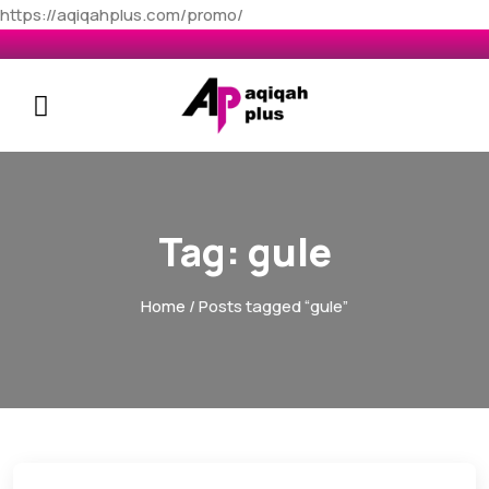
https://aqiqahplus.com/promo/
Tag:
gule
Home
/ Posts tagged “gule”