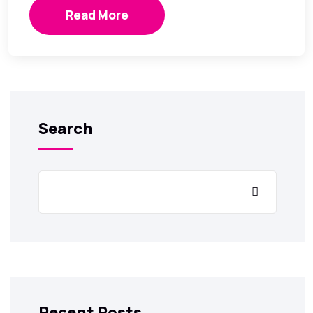
Read More
Search
Recent Posts