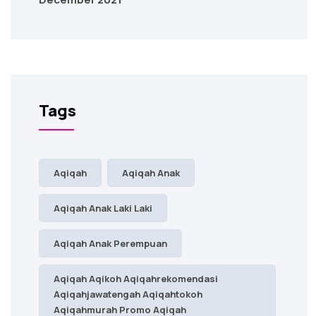
Tags
Aqiqah
Aqiqah Anak
Aqiqah Anak Laki Laki
Aqiqah Anak Perempuan
Aqiqah Aqikoh Aqiqahrekomendasi
Aqiqahjawatengah Aqiqahtokoh
Aqiqahmurah Promo Aqiqah