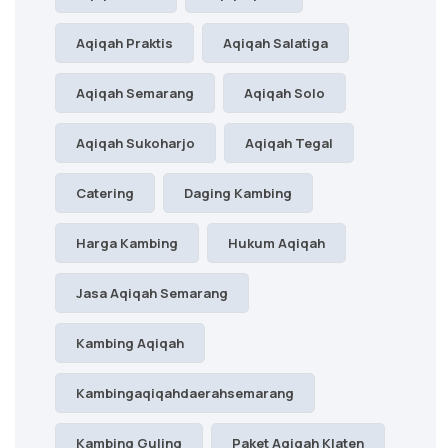
Aqiqah Praktis
Aqiqah Salatiga
Aqiqah Semarang
Aqiqah Solo
Aqiqah Sukoharjo
Aqiqah Tegal
Catering
Daging Kambing
Harga Kambing
Hukum Aqiqah
Jasa Aqiqah Semarang
Kambing Aqiqah
Kambingaqiqahdaerahsemarang
Kambing Guling
Paket Aqiqah Klaten