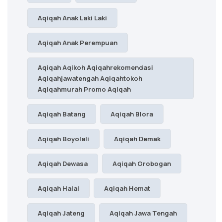
Aqiqah Anak Laki Laki
Aqiqah Anak Perempuan
Aqiqah Aqikoh Aqiqahrekomendasi
Aqiqahjawatengah Aqiqahtokoh
Aqiqahmurah Promo Aqiqah
Aqiqah Batang
Aqiqah Blora
Aqiqah Boyolali
Aqiqah Demak
Aqiqah Dewasa
Aqiqah Grobogan
Aqiqah Halal
Aqiqah Hemat
Aqiqah Jateng
Aqiqah Jawa Tengah