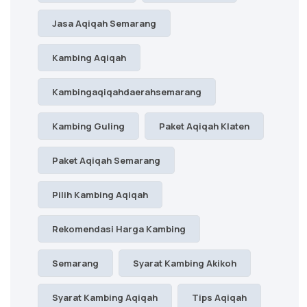
Jasa Aqiqah Semarang
Kambing Aqiqah
Kambingaqiqahdaerahsemarang
Kambing Guling
Paket Aqiqah Klaten
Paket Aqiqah Semarang
Pilih Kambing Aqiqah
Rekomendasi Harga Kambing
Semarang
Syarat Kambing Akikoh
Syarat Kambing Aqiqah
Tips Aqiqah