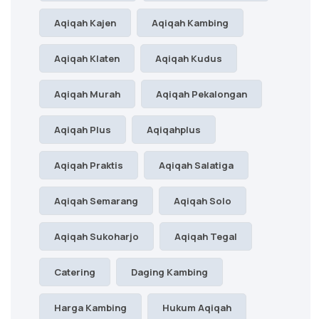
Aqiqah Kajen
Aqiqah Kambing
Aqiqah Klaten
Aqiqah Kudus
Aqiqah Murah
Aqiqah Pekalongan
Aqiqah Plus
Aqiqahplus
Aqiqah Praktis
Aqiqah Salatiga
Aqiqah Semarang
Aqiqah Solo
Aqiqah Sukoharjo
Aqiqah Tegal
Catering
Daging Kambing
Harga Kambing
Hukum Aqiqah