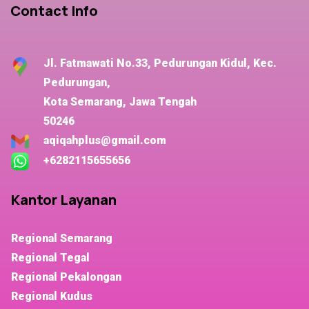
Contact Info
Jl. Fatmawati No.33, Pedurungan Kidul, Kec.
Pedurungan,
Kota Semarang, Jawa Tengah
50246
aqiqahplus@gmail.com
+6282115655656
Kantor Layanan
Regional Semarang
Regional Tegal
Regional Pekalongan
Regional Kudus