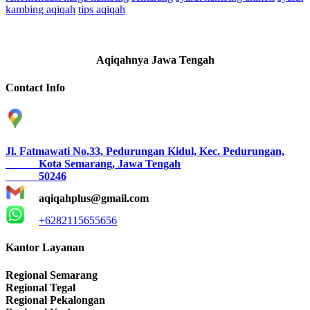
kambing aqiqah
tips aqiqah
Aqiqahnya Jawa Tengah
Contact Info
Jl. Fatmawati No.33, Pedurungan Kidul, Kec. Pedurungan,
Kota Semarang, Jawa Tengah
50246
aqiqahplus@gmail.com
+6282115655656
Kantor Layanan
Regional Semarang
Regional Tegal
Regional Pekalongan