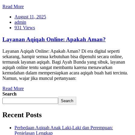
Read More
August 11, 2025
admin
931 Views
Layanan Aqiqah Online: Apakah Aman?
Layanan Aqiqah Online: Apakah Aman? Di era digital seperti
sekarang, hampir semua kebutuhan bisa dipenuhi secara online,
termasuk layanan aqiqah. Bagi Ayah Bunda yang sibuk, layanan
aqiqah online tentu sangat membantu karena menawarkan
kemudahan dalam mempersiapkan acara aqiqah buah hati tercinta.
Namun, wajar jika muncul pertanyaan:
Read More
Search
Search
Recent Posts
Perbedaan Aqiqah Anak Laki-Laki dan Perempuan:
Penjelasan Lengkap