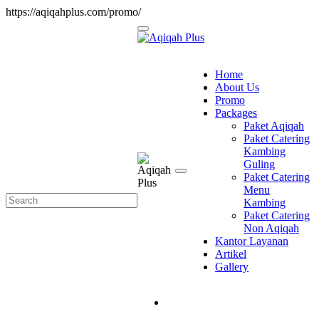
https://aqiqahplus.com/promo/
Home
About Us
Promo
Packages
Paket Aqiqah
Paket Catering
Kambing
Guling
Paket Catering
Menu
Kambing
Paket Catering
Non Aqiqah
Kantor Layanan
Artikel
Gallery