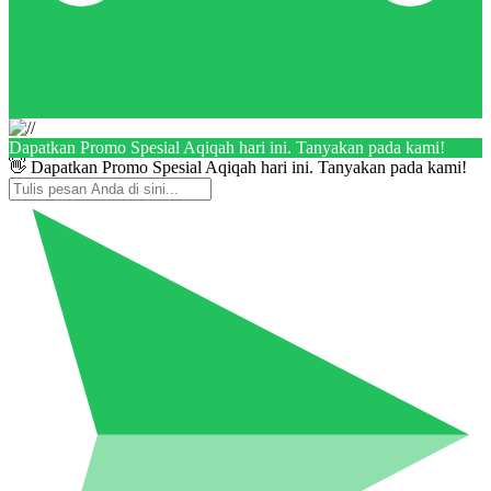
Dapatkan Promo Spesial Aqiqah hari ini. Tanyakan pada kami!
👋 Dapatkan Promo Spesial Aqiqah hari ini. Tanyakan pada kami!