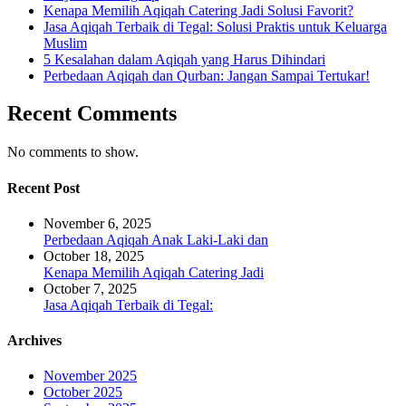
Kenapa Memilih Aqiqah Catering Jadi Solusi Favorit?
Jasa Aqiqah Terbaik di Tegal: Solusi Praktis untuk Keluarga
Muslim
5 Kesalahan dalam Aqiqah yang Harus Dihindari
Perbedaan Aqiqah dan Qurban: Jangan Sampai Tertukar!
Recent Comments
No comments to show.
Recent Post
November 6, 2025
Perbedaan Aqiqah Anak Laki-Laki dan
October 18, 2025
Kenapa Memilih Aqiqah Catering Jadi
October 7, 2025
Jasa Aqiqah Terbaik di Tegal:
Archives
November 2025
October 2025