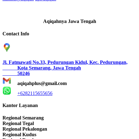
Aqiqahnya Jawa Tengah
Contact Info
Jl. Fatmawati No.33, Pedurungan Kidul, Kec. Pedurungan,
Kota Semarang, Jawa Tengah
50246
aqiqahplus@gmail.com
+6282115655656
Kantor Layanan
Regional Semarang
Regional Tegal
Regional Pekalongan
Regional Kudus