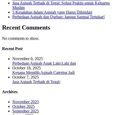
Jasa Aqiqah Terbaik di Tegal: Solusi Praktis untuk Keluarga
Muslim
5 Kesalahan dalam Aqiqah yang Harus Dihindari
Perbedaan Aqiqah dan Qurban: Jangan Sampai Tertukar!
Recent Comments
No comments to show.
Recent Post
November 6, 2025
Perbedaan Aqiqah Anak Laki-Laki dan
October 18, 2025
Kenapa Memilih Aqiqah Catering Jadi
October 7, 2025
Jasa Aqiqah Terbaik di Tegal:
Archives
November 2025
October 2025
September 2025