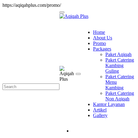
https://aqiqahplus.com/promo/
Home
About Us
Promo
Packages
Paket Aqiqah
Paket Catering
Kambing
Guling
Paket Catering
Menu
Kambing
Paket Catering
Non Aqiqah
Kantor Layanan
Artikel
Gallery