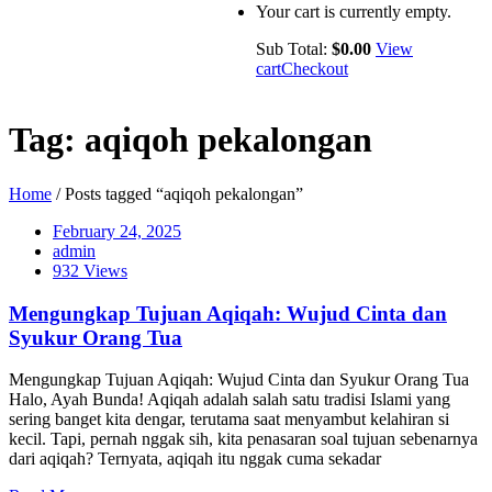
Your cart is currently empty.
Sub Total:
$
0.00
View
cart
Checkout
Tag:
aqiqoh pekalongan
Home
/ Posts tagged “aqiqoh pekalongan”
February 24, 2025
admin
932 Views
Mengungkap Tujuan Aqiqah: Wujud Cinta dan
Syukur Orang Tua
Mengungkap Tujuan Aqiqah: Wujud Cinta dan Syukur Orang Tua
Halo, Ayah Bunda! Aqiqah adalah salah satu tradisi Islami yang
sering banget kita dengar, terutama saat menyambut kelahiran si
kecil. Tapi, pernah nggak sih, kita penasaran soal tujuan sebenarnya
dari aqiqah? Ternyata, aqiqah itu nggak cuma sekadar