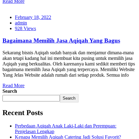
Read More
February 18, 2022
admin
928 Views
Bagaimana Memilih Jasa Aqiqah Yang Bagus
Sekarang bisnis Aqiqah sudah banyak dan menjamur dimana-mana
akan tetapi kadang hal ini membuat kita pusing untuk memilih jasa
Aqiqah yang berkualitas. Oleh karenanya kami sedikit memberi tips
bagaimana memilih Jasa Aqiqah yang terpercaya. Memiliki Website
Yang Jelas Website adalah rumah dari setiap produk. Semua info
Read More
Search
Search
Recent Posts
Perbedaan Aqiqah Anak Laki-Laki dan Perempuan:
Penjelasan Lengkap
Kenapa Memilih Aqiqah Catering Jadi Solusi Favorit?