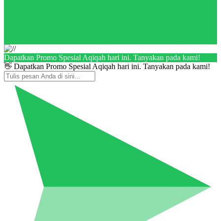
Dapatkan Promo Spesial Aqiqah hari ini. Tanyakan pada kami!
👋 Dapatkan Promo Spesial Aqiqah hari ini. Tanyakan pada kami!