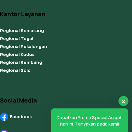
Kantor Layanan
Regional Semarang
Regional Tegal
Regional Pekalongan
Regional Kudus
Regional Rembang
Regional Solo
Sosial Media
Facebook
Dapatkan Promo Spesial Aqiqah
hari ini. Tanyakan pada kami!