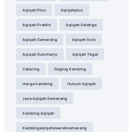
Aqiqah Plus
Aqiqahplus
Aqiqah Praktis
Aqiqah Salatiga
Aqiqah Semarang
Aqiqah Solo
Aqiqah Sukoharjo
Aqiqah Tegal
Catering
Daging Kambing
Harga Kambing
Hukum Aqiqah
Jasa Aqiqah Semarang
Kambing Aqiqah
Kambingaqiqahdaerahsemarang