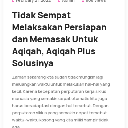
February 21, 2022
Admin
908 Views
Tidak Sempat
Melaksakan Persiapan
dan Memasak Untuk
Aqiqah, Aqiqah Plus
Solusinya
Zaman sekarang kita sudah tidak mungkin lagi
meluangkan waktu untuk melakukan hal-hal yang
kecil. Karena kecepatan perputaran kerja siklus
manusia yang semakin cepat otomatis kita juga
harus beradaptasi dengan hal tersebut. Dengan
perputaran siklus yang semakin cepat tersebut
waktu-waktu kosong yang kita miliki hampir tidak
ada