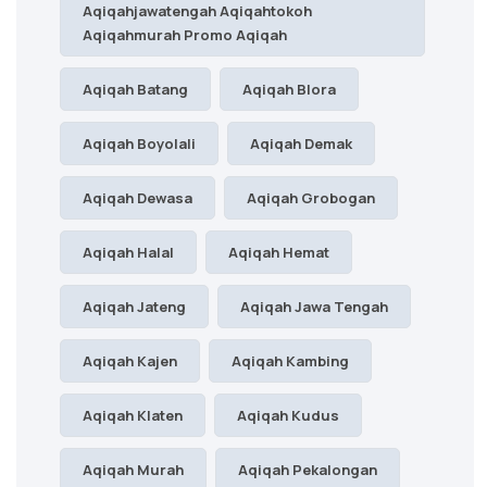
Aqiqahjawatengah Aqiqahtokoh
Aqiqahmurah Promo Aqiqah
Aqiqah Batang
Aqiqah Blora
Aqiqah Boyolali
Aqiqah Demak
Aqiqah Dewasa
Aqiqah Grobogan
Aqiqah Halal
Aqiqah Hemat
Aqiqah Jateng
Aqiqah Jawa Tengah
Aqiqah Kajen
Aqiqah Kambing
Aqiqah Klaten
Aqiqah Kudus
Aqiqah Murah
Aqiqah Pekalongan