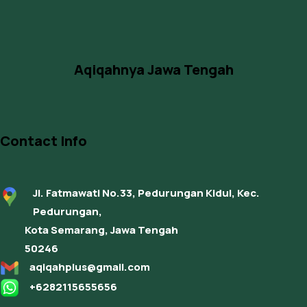
Aqiqahnya Jawa Tengah
Contact Info
Jl. Fatmawati No.33, Pedurungan Kidul, Kec.
Pedurungan,
Kota Semarang, Jawa Tengah
50246
aqiqahplus@gmail.com
+6282115655656