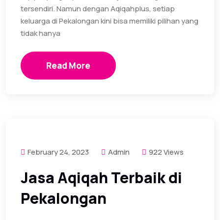
tersendiri. Namun dengan Aqiqahplus, setiap
keluarga di Pekalongan kini bisa memiliki pilihan yang
tidak hanya
Read More
February 24, 2023
Admin
922 Views
Jasa Aqiqah Terbaik di
Pekalongan