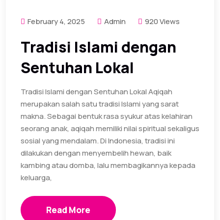
February 4, 2025
Admin
920 Views
Tradisi Islami dengan
Sentuhan Lokal
Tradisi Islami dengan Sentuhan Lokal Aqiqah
merupakan salah satu tradisi Islami yang sarat
makna. Sebagai bentuk rasa syukur atas kelahiran
seorang anak, aqiqah memiliki nilai spiritual sekaligus
sosial yang mendalam. Di Indonesia, tradisi ini
dilakukan dengan menyembelih hewan, baik
kambing atau domba, lalu membagikannya kepada
keluarga,
Read More