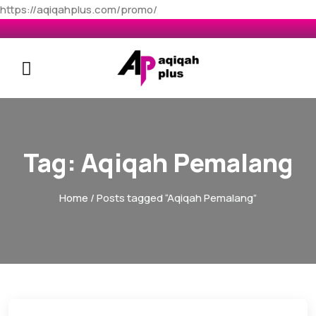
https://aqiqahplus.com/promo/
Tag:
Aqiqah Pemalang
Home
/ Posts tagged “Aqiqah Pemalang”