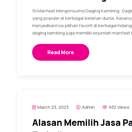
10 Manfaat Mengonsumsi Daging Kambing Dagin
yang populer di berbagai belahan dunia. Rasany
menjadikannya pilihan favorit di berbagai hidanga
daging kambing juga memiliki sejumlah manfaat 
Read More
March 23, 2023
Admin
932 Views
Alasan Memilih Jasa P