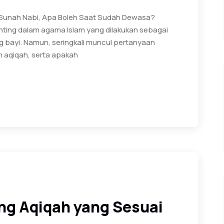
 Sunah Nabi, Apa Boleh Saat Sudah Dewasa?
enting dalam agama Islam yang dilakukan sebagai
g bayi. Namun, seringkali muncul pertanyaan
 aqiqah, serta apakah
ng Aqiqah yang Sesuai