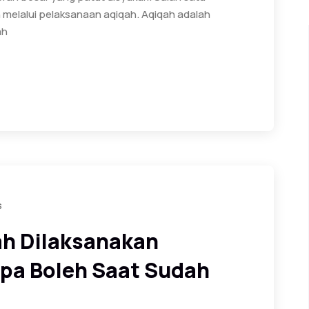
h melalui pelaksanaan aqiqah. Aqiqah adalah
ah
s
ah Dilaksanakan
pa Boleh Saat Sudah