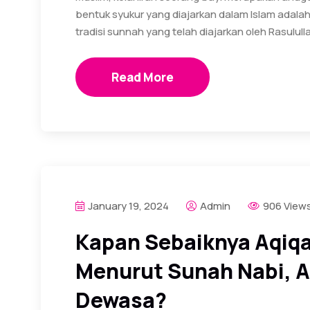
bentuk syukur yang diajarkan dalam Islam adala
tradisi sunnah yang telah diajarkan oleh Rasulull
Read More
January 19, 2024
Admin
906 View
Kapan Sebaiknya Aqiq
Menurut Sunah Nabi, A
Dewasa?