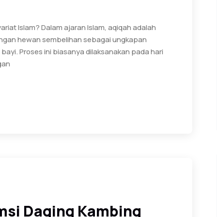
riat Islam? Dalam ajaran Islam, aqiqah adalah
tongan hewan sembelihan sebagai ungkapan
bayi. Proses ini biasanya dilaksanakan pada hari
ngan
msi Daging Kambing