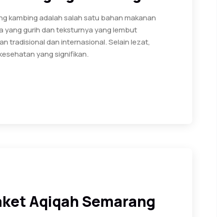
g kambing adalah salah satu bahan makanan
a yang gurih dan teksturnya yang lembut
n tradisional dan internasional. Selain lezat,
kesehatan yang signifikan.
aket Aqiqah Semarang