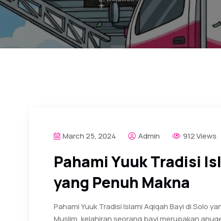
March 25, 2024
Admin
912 Views
Pahami Yuuk Tradisi Is
yang Penuh Makna
Pahami Yuuk Tradisi Islami Aqiqah Bayi di Solo
Muslim, kelahiran seorang bayi merupakan anuge