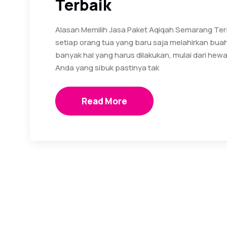
Terbaik
Alasan Memilih Jasa Paket Aqiqah Semarang Te
setiap orang tua yang baru saja melahirkan bua
banyak hal yang harus dilakukan, mulai dari hew
Anda yang sibuk pastinya tak
Read More