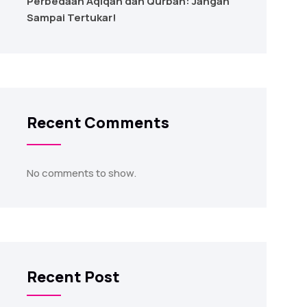
Perbedaan Aqiqah dan Qurban: Jangan
Sampai Tertukar!
Recent Comments
No comments to show.
Recent Post