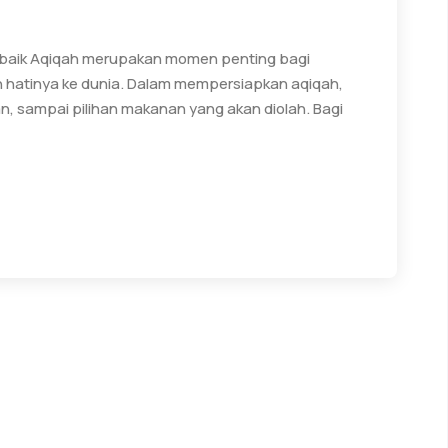
rbaik Aqiqah merupakan momen penting bagi
h hatinya ke dunia. Dalam mempersiapkan aqiqah,
an, sampai pilihan makanan yang akan diolah. Bagi