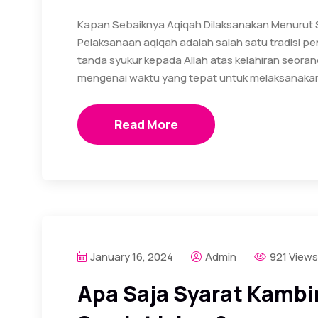
Kapan Sebaiknya Aqiqah Dilaksanakan Menurut
Pelaksanaan aqiqah adalah salah satu tradisi p
tanda syukur kepada Allah atas kelahiran seoran
mengenai waktu yang tepat untuk melaksanakan
Read More
January 16, 2024
Admin
921 Views
Apa Saja Syarat Kambi