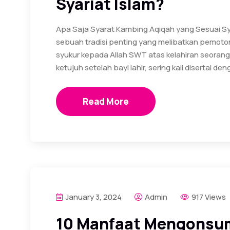
Syariat Islam?
Apa Saja Syarat Kambing Aqiqah yang Sesuai Sya
sebuah tradisi penting yang melibatkan pemo
syukur kepada Allah SWT atas kelahiran seorang 
ketujuh setelah bayi lahir, sering kali disertai de
Read More
January 3, 2024
Admin
917 Views
10 Manfaat Mengonsu