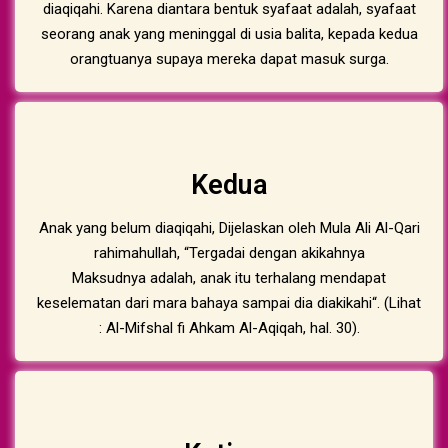
diaqiqahi. Karena diantara bentuk syafaat adalah, syafaat
seorang anak yang meninggal di usia balita, kepada kedua
orangtuanya supaya mereka dapat masuk surga.
Kedua
Anak yang belum diaqiqahi, Dijelaskan oleh Mula Ali Al-Qari
rahimahullah, “Tergadai dengan akikahnya
Maksudnya adalah, anak itu terhalang mendapat
keselematan dari mara bahaya sampai dia diakikahi“. (Lihat
: Al-Mifshal fi Ahkam Al-Aqiqah, hal. 30).