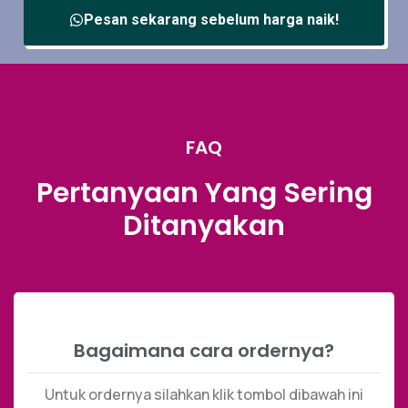
Pesan sekarang sebelum harga naik!
FAQ
Pertanyaan Yang Sering
Ditanyakan
Bagaimana cara ordernya?
Untuk ordernya silahkan klik tombol dibawah ini