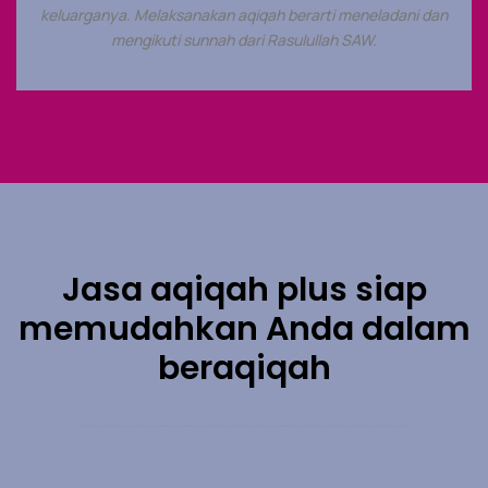
keluarganya. Melaksanakan aqiqah berarti meneladani dan
mengikuti sunnah dari Rasulullah SAW.
Jasa aqiqah plus siap
memudahkan Anda dalam
beraqiqah