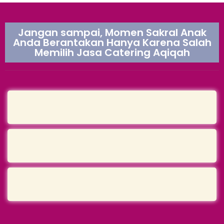
Jangan sampai, Momen Sakral Anak
Anda Berantakan Hanya Karena Salah
Memilih Jasa Catering Aqiqah