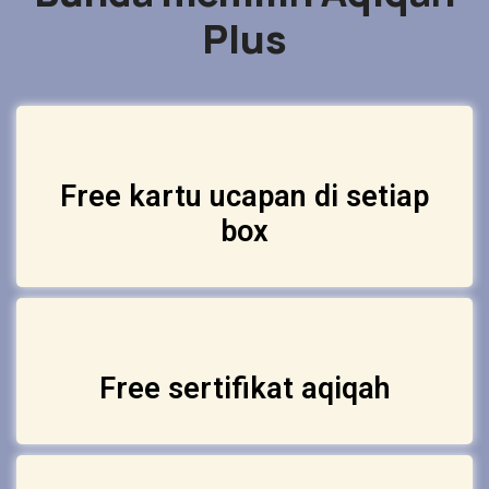
Plus
Free kartu ucapan di setiap
box
Free sertifikat aqiqah