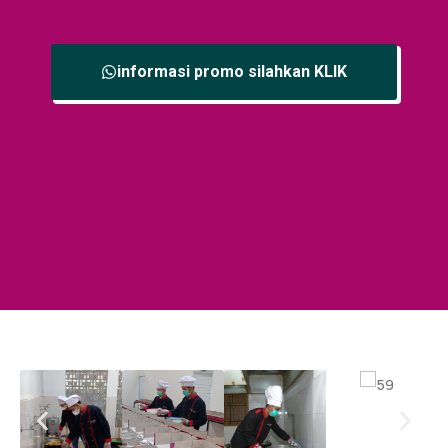
informasi promo silahkan KLIK