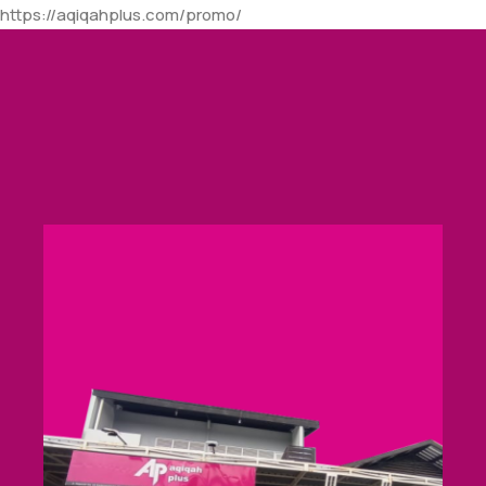
https://aqiqahplus.com/promo/