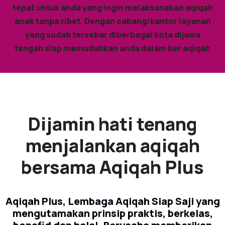
tepat untuk anda yang ingin melaksanakan aqiqah
anak tanpa ribet. Dengan cabang/kantor layanan
yang sudah tersebar diberbagai kota dijawa
tengah siap memudahkan anda dalam ber aqiqah
Dijamin hati tenang
menjalankan aqiqah
bersama Aqiqah Plus
Aqiqah Plus, Lembaga Aqiqah Siap Saji yang
mengutamakan prinsip praktis, berkelas,