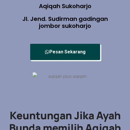
Aqiqah Sukoharjo
Jl. Jend. Sudirman gadingan
jombor sukoharjo
Pesan Sekarang
Keuntungan Jika Ayah
Bunda memilih Aqiqah