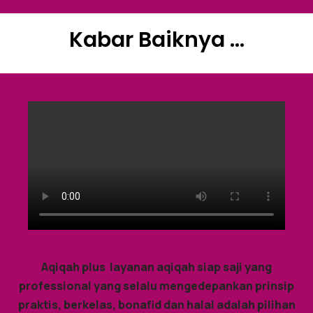
Kabar Baiknya ...
Aqiqah plus layanan aqiqah siap saji yang
professional yang selalu mengedepankan prinsip
praktis, berkelas, bonafid dan halal adalah pilihan