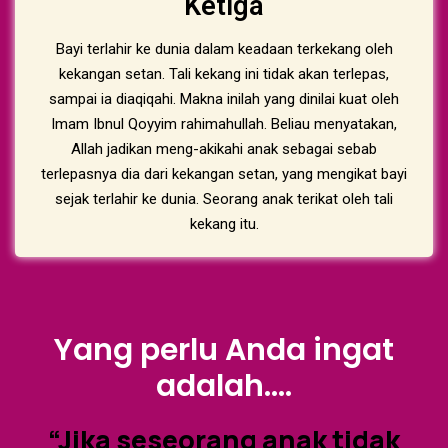
Ketiga
Bayi terlahir ke dunia dalam keadaan terkekang oleh
kekangan setan. Tali kekang ini tidak akan terlepas,
sampai ia diaqiqahi. Makna inilah yang dinilai kuat oleh
Imam Ibnul Qoyyim rahimahullah. Beliau menyatakan,
Allah jadikan meng-akikahi anak sebagai sebab
terlepasnya dia dari kekangan setan, yang mengikat bayi
sejak terlahir ke dunia. Seorang anak terikat oleh tali
kekang itu.
Yang perlu Anda ingat
adalah....
“Jika seseorang
anak
tidak