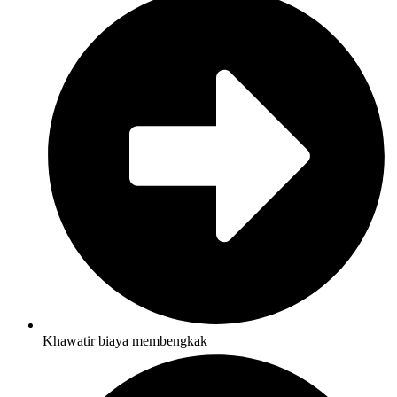
Khawatir biaya membengkak