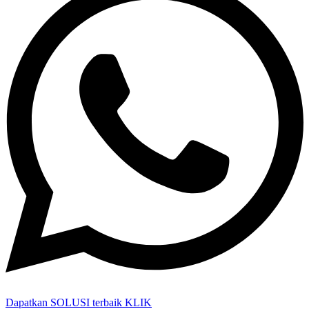
Dapatkan SOLUSI terbaik KLIK