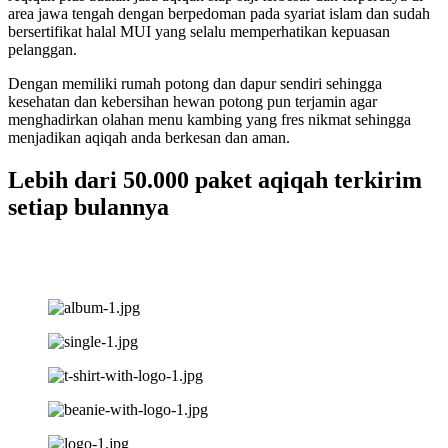
area jawa tengah dengan berpedoman pada syariat islam dan sudah
bersertifikat halal MUI yang selalu memperhatikan kepuasan
pelanggan.
Dengan memiliki rumah potong dan dapur sendiri sehingga
kesehatan dan kebersihan hewan potong pun terjamin agar
menghadirkan olahan menu kambing yang fres nikmat sehingga
menjadikan aqiqah anda berkesan dan aman.
Lebih dari 50.000 paket aqiqah terkirim
setiap bulannya
Pengiriman tepat waktu, gak bikin khawatir pesanan telat
sampai ke tujuan