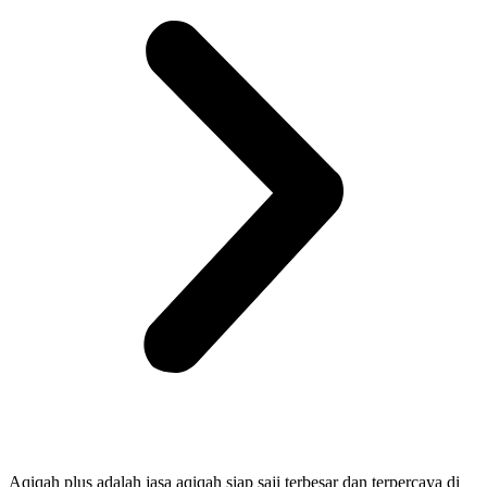
Aqiqah plus adalah jasa aqiqah siap saji terbesar dan terpercaya di